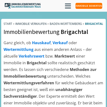
IMMOBILIE BEWERTEN
START
>
IMMOBILIE VERKAUFEN
>
BADEN-WÜRTTEMBERG
>
BRIGACHTAL
Immobilienbewertung
Brigachtal
Ganz gleich, ob
Hauskauf
,
Verkauf
oder
Wertermittlung
aus einem anderen Anlass – der
aktuelle
Verkehrswert
bzw.
Marktwert
einer
Immobilie in
Brigachtal
sollte realistisch geschätzt
werden. Es lassen sich verschiedene
Methoden zur
Immobilienbewertung
unterscheiden. Welches
Wertermittlungsverfahren
für welche Gebäudeart am
besten geeignet ist, weiß ein
unabhängiger
Sachverständiger
. Der Experte ermittelt den Wert
einer Immobilie objektiv und zuverlässig. Er berät beim