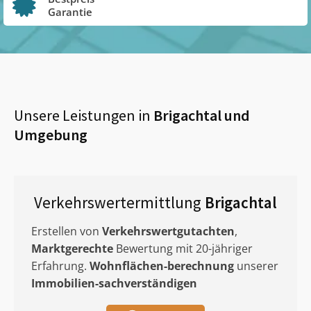
Garantie
Unsere Leistungen in
Brigachtal
und
Umgebung
Verkehrswertermittlung
Brigachtal
Erstellen von
Verkehrswertgutachten
,
Marktgerechte
Bewertung mit 20-jähriger
Erfahrung.
Wohnflächen-berechnung
unserer
Immobilien-sachverständigen