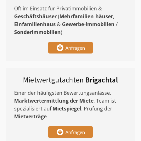
Oft im Einsatz für Privatimmobilien &
Geschäftshäuser
(
Mehrfamilien-häuser
,
Einfamilienhaus
&
Gewerbe-immobilien
/
Sonderimmobilien
)
Anfragen
Mietwertgutachten
Brigachtal
Einer der häufigsten Bewertungsanlässe.
Marktwertermittlung
der Miete
. Team ist
spezialisiert auf
Mietspiegel
. Prüfung der
Mietverträge
.
Anfragen