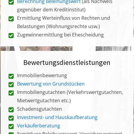
Berechnung Beleihungswert
(als Nachweis
gegenüber dem Kreditinstitut)
Ermittlung Werteinfluss von Rechten und
Belastungen (Wohnungsrechte usw.)
Zugewinnermittlung bei Ehescheidung
Bewertungsdienstleistungen
Immobilienbewertung
Bewertung von Grundstücken
Immobiliengutachten (Verkehrswertgutachten,
Mietwertgutachten etc.)
Schadensgutachten
Investment- und Hauskaufberatung
Verkäuferberatung
Ermittlung Beleihungswert, Versicherungswert