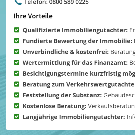
Telefon: 0800 589 0225
Ihre Vorteile
Qualifizierte Immobiliengutachter:
Er
Fundierte Bewertung der Immobilie:
Unverbindliche & kostenfrei:
Beratung
Wertermittlung für das Finanzamt:
Be
Besichtigungstermine kurzfristig mög
Beratung zum Verkehrswertgutachte
Feststellung der Substanz:
Gebäudesch
Kostenlose Beratung:
Verkaufsberatung
Langjährige Immobiliengutachter:
Inf