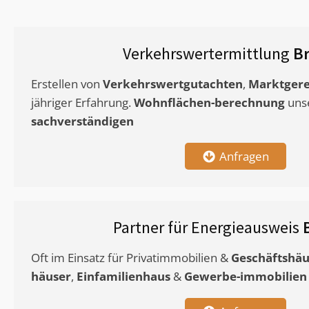
Verkehrswertermittlung
Br
Erstellen von
Verkehrswertgutachten
,
Marktgere
jähriger Erfahrung.
Wohnflächen-berechnung
uns
sachverständigen
Anfragen
Partner für Energieausweis
Oft im Einsatz für Privatimmobilien &
Geschäftshäu
häuser
,
Einfamilienhaus
&
Gewerbe-immobilien