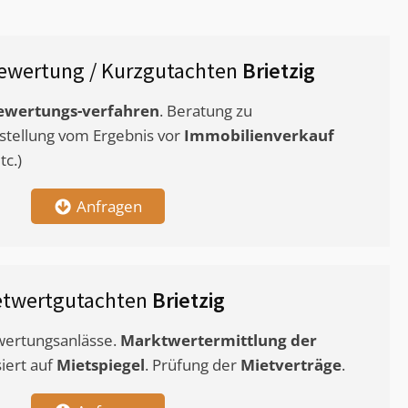
ewertung / Kurzgutachten
Brietzig
ewertungs-verfahren
. Beratung zu
stellung vom Ergebnis vor
Immobilienverkauf
c.)
Anfragen
etwertgutachten
Brietzig
ewertungsanlässe.
Marktwertermittlung
der
siert auf
Mietspiegel
. Prüfung der
Mietverträge
.