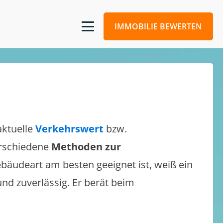
IMMOBILIE BEWERTEN
aktuelle
Verkehrswert
bzw.
verschiedene
Methoden zur
bäudeart am besten geeignet ist, weiß ein
und zuverlässig. Er berät beim