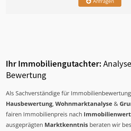
Anfragen
Ihr Immobiliengutachter:
Analyse
Bewertung
Als Sachverständige für Immobilienbewertun
Hausbewertung
,
Wohnmarktanalyse
&
Gru
fairen Immobilienpreis nach
Immobilienwert
ausgeprägten
Marktkenntnis
beraten wir bes