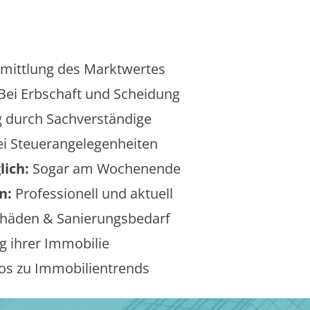
mittlung des Marktwertes
Bei Erbschaft und Scheidung
 durch Sachverständige
i Steuerangelegenheiten
lich:
Sogar am Wochenende
n:
Professionell und aktuell
äden & Sanierungsbedarf
 ihrer Immobilie
os zu Immobilientrends