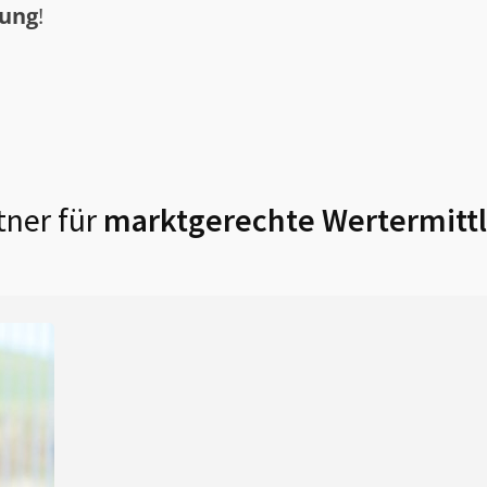
tung
!
tner für
marktgerechte Wertermittl