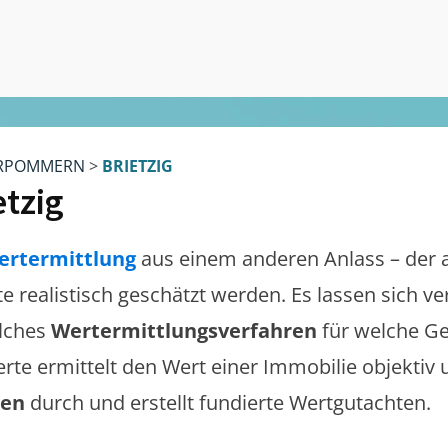
RPOMMERN
>
BRIETZIG
etzig
ertermittlung
aus einem anderen Anlass – der 
lte realistisch geschätzt werden. Es lassen sich 
lches
Wertermittlungsverfahren
für welche Ge
erte ermittelt den Wert einer Immobilie objektiv 
gen
durch und erstellt fundierte Wertgutachten.