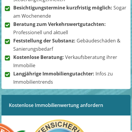
Besichtigungstermine kurzfristig möglich:
Sogar
am Wochenende
Beratung zum Verkehrswertgutachten:
Professionell und aktuell
Feststellung der Substanz:
Gebäudeschäden &
Sanierungsbedarf
Kostenlose Beratung:
Verkaufsberatung ihrer
Immobilie
Langjährige Immobiliengutachter:
Infos zu
Immobilientrends
Kostenlose Immobilienwertung anfordern