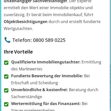
unabhängiger Sachverständiger
. Der Experte
ermittelt den Wert einer Immobilie objektiv und
zuverlässig. Er berät beim Immobilienkauf, führt
Objektbesichtigungen
durch und erstellt fundierte
Wertgutachten.
Telefon: 0800 589 0225
Ihre Vorteile
Qualifizierte Immobiliengutachter:
Ermittlung
des Marktwertes
Fundierte Bewertung der Immobilie:
Bei
Erbschaft und Scheidung
Unverbindliche & kostenfrei:
Beratung durch
Sachverständige
Wertermittlung für das Finanzamt:
Bei
Steuerangelegenheiten