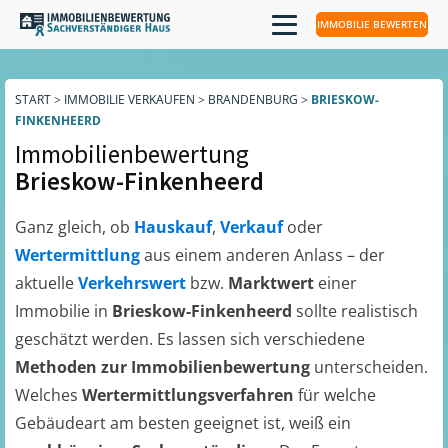
IMMOBILIE BEWERTEN
START
>
IMMOBILIE VERKAUFEN
>
BRANDENBURG
>
BRIESKOW-
FINKENHEERD
Immobilienbewertung
Brieskow-Finkenheerd
Ganz gleich, ob
Hauskauf
,
Verkauf
oder
Wertermittlung
aus einem anderen Anlass – der
aktuelle
Verkehrswert
bzw.
Marktwert
einer
Immobilie in
Brieskow-Finkenheerd
sollte realistisch
geschätzt werden. Es lassen sich verschiedene
Methoden zur Immobilienbewertung
unterscheiden.
Welches
Wertermittlungsverfahren
für welche
Gebäudeart am besten geeignet ist, weiß ein