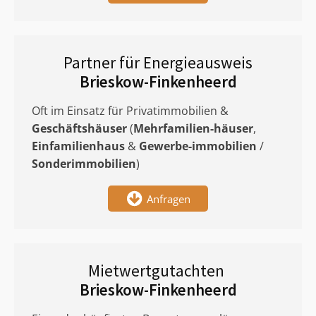
Partner für Energieausweis
Brieskow-Finkenheerd
Oft im Einsatz für Privatimmobilien &
Geschäftshäuser
(
Mehrfamilien-häuser
,
Einfamilienhaus
&
Gewerbe-immobilien
/
Sonderimmobilien
)
Anfragen
Mietwertgutachten
Brieskow-Finkenheerd