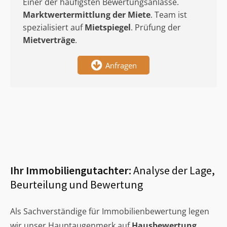
Einer der häufigsten Bewertungsanlässe.
Marktwertermittlung
der Miete
. Team ist
spezialisiert auf
Mietspiegel
. Prüfung der
Mietverträge
.
Anfragen
Ihr Immobiliengutachter:
Analyse der Lage,
Beurteilung und Bewertung
Als Sachverständige für Immobilienbewertung legen
wir unser Hauptaugenmerk auf
Hausbewertung
,