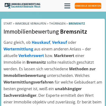
IMMOBILIE BEWERTEN
START
>
IMMOBILIE VERKAUFEN
>
THÜRINGEN
>
BREMSNITZ
Immobilienbewertung
Bremsnitz
Ganz gleich, ob
Hauskauf
,
Verkauf
oder
Wertermittlung
aus einem anderen Anlass – der
aktuelle
Verkehrswert
bzw.
Marktwert
einer
Immobilie in
Bremsnitz
sollte realistisch geschätzt
werden. Es lassen sich verschiedene
Methoden zur
Immobilienbewertung
unterscheiden. Welches
Wertermittlungsverfahren
für welche Gebäudeart am
besten geeignet ist, weiß ein
unabhängiger
Sachverständiger
. Der Experte ermittelt den Wert
einer Immobilie objektiv und zuverlässig. Er berät beim