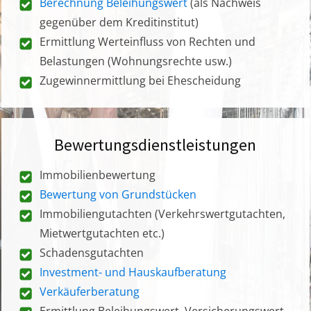
Berechnung Beleihungswert
(als Nachweis
gegenüber dem Kreditinstitut)
Ermittlung Werteinfluss von Rechten und
Belastungen (Wohnungsrechte usw.)
Zugewinnermittlung bei Ehescheidung
Bewertungsdienstleistungen
Immobilienbewertung
Bewertung von Grundstücken
Immobiliengutachten (Verkehrswertgutachten,
Mietwertgutachten etc.)
Schadensgutachten
Investment- und Hauskaufberatung
Verkäuferberatung
Ermittlung Beleihungswert, Versicherungswert