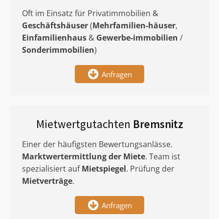
Oft im Einsatz für Privatimmobilien &
Geschäftshäuser
(
Mehrfamilien-häuser
,
Einfamilienhaus
&
Gewerbe-immobilien
/
Sonderimmobilien
)
Anfragen
Mietwertgutachten
Bremsnitz
Einer der häufigsten Bewertungsanlässe.
Marktwertermittlung
der Miete
. Team ist
spezialisiert auf
Mietspiegel
. Prüfung der
Mietverträge
.
Anfragen