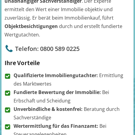
unabhängiger Sachverständiger
. Der Experte
ermittelt den Wert einer Immobilie objektiv und
zuverlässig. Er berät beim Immobilienkauf, führt
Objektbesichtigungen
durch und erstellt fundierte
Wertgutachten.
Telefon: 0800 589 0225
Ihre Vorteile
Qualifizierte Immobiliengutachter:
Ermittlung
des Marktwertes
Fundierte Bewertung der Immobilie:
Bei
Erbschaft und Scheidung
Unverbindliche & kostenfrei:
Beratung durch
Sachverständige
Wertermittlung für das Finanzamt:
Bei
Steuerangelegenheiten