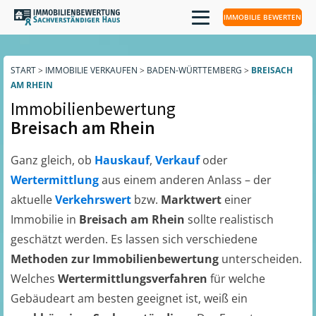
IMMOBILIE BEWERTEN
START
>
IMMOBILIE VERKAUFEN
>
BADEN-WÜRTTEMBERG
>
BREISACH
AM RHEIN
Immobilienbewertung
Breisach am Rhein
Ganz gleich, ob
Hauskauf
,
Verkauf
oder
Wertermittlung
aus einem anderen Anlass – der
aktuelle
Verkehrswert
bzw.
Marktwert
einer
Immobilie in
Breisach am Rhein
sollte realistisch
geschätzt werden. Es lassen sich verschiedene
Methoden zur Immobilienbewertung
unterscheiden.
Welches
Wertermittlungsverfahren
für welche
Gebäudeart am besten geeignet ist, weiß ein