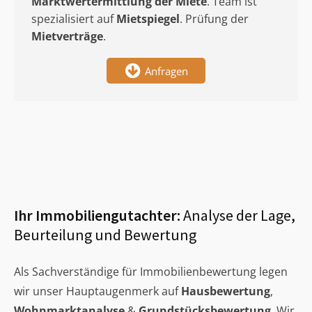
Marktwertermittlung
der Miete
. Team ist
spezialisiert auf
Mietspiegel
. Prüfung der
Mietverträge
.
Anfragen
Ihr Immobiliengutachter:
Analyse der Lage,
Beurteilung und Bewertung
Als Sachverständige für Immobilienbewertung legen
wir unser Hauptaugenmerk auf
Hausbewertung
,
Wohnmarktanalyse
&
Grundstücksbewertung
. Wir