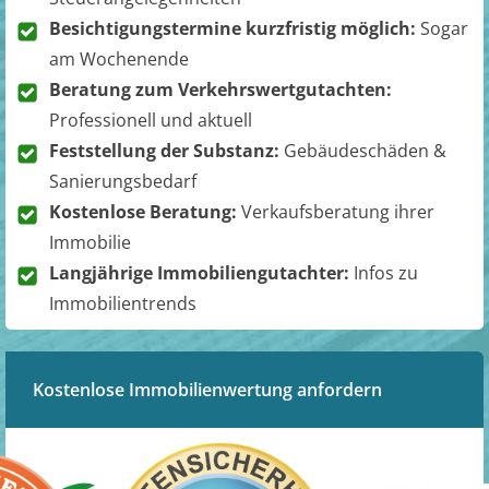
Besichtigungstermine kurzfristig möglich:
Sogar
am Wochenende
Beratung zum Verkehrswertgutachten:
Professionell und aktuell
Feststellung der Substanz:
Gebäudeschäden &
Sanierungsbedarf
Kostenlose Beratung:
Verkaufsberatung ihrer
Immobilie
Langjährige Immobiliengutachter:
Infos zu
Immobilientrends
Kostenlose Immobilienwertung anfordern