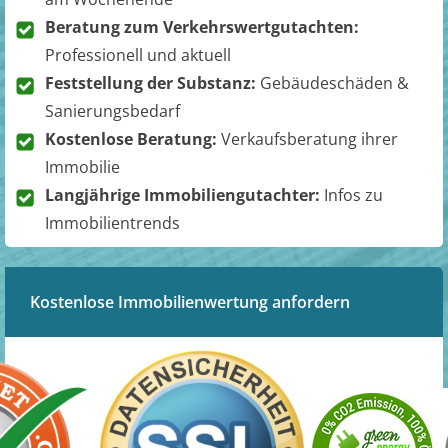
Beratung zum Verkehrswertgutachten:
Professionell und aktuell
Feststellung der Substanz:
Gebäudeschäden &
Sanierungsbedarf
Kostenlose Beratung:
Verkaufsberatung ihrer
Immobilie
Langjährige Immobiliengutachter:
Infos zu
Immobilientrends
Kostenlose Immobilienwertung anfordern