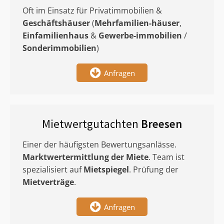
Oft im Einsatz für Privatimmobilien &
Geschäftshäuser
(
Mehrfamilien-häuser
,
Einfamilienhaus
&
Gewerbe-immobilien
/
Sonderimmobilien
)
Anfragen
Mietwertgutachten
Breesen
Einer der häufigsten Bewertungsanlässe.
Marktwertermittlung
der Miete
. Team ist
spezialisiert auf
Mietspiegel
. Prüfung der
Mietverträge
.
Anfragen