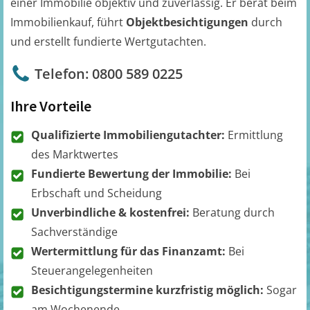
einer Immobilie objektiv und zuverlässig. Er berät beim
Immobilienkauf, führt
Objektbesichtigungen
durch
und erstellt fundierte Wertgutachten.
Telefon: 0800 589 0225
Ihre Vorteile
Qualifizierte Immobiliengutachter:
Ermittlung
des Marktwertes
Fundierte Bewertung der Immobilie:
Bei
Erbschaft und Scheidung
Unverbindliche & kostenfrei:
Beratung durch
Sachverständige
Wertermittlung für das Finanzamt:
Bei
Steuerangelegenheiten
Besichtigungstermine kurzfristig möglich:
Sogar
am Wochenende