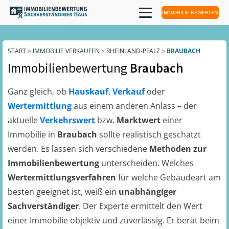
IMMOBILIE BEWERTEN
START
>
IMMOBILIE VERKAUFEN
>
RHEINLAND-PFALZ
>
BRAUBACH
Immobilienbewertung
Braubach
Ganz gleich, ob
Hauskauf
,
Verkauf
oder
Wertermittlung
aus einem anderen Anlass – der
aktuelle
Verkehrswert
bzw.
Marktwert
einer
Immobilie in
Braubach
sollte realistisch geschätzt
werden. Es lassen sich verschiedene
Methoden zur
Immobilienbewertung
unterscheiden. Welches
Wertermittlungsverfahren
für welche Gebäudeart am
besten geeignet ist, weiß ein
unabhängiger
Sachverständiger
. Der Experte ermittelt den Wert
einer Immobilie objektiv und zuverlässig. Er berät beim