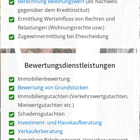
Berechnung Beleihungswert
(als Nachweis
gegenüber dem Kreditinstitut)
Ermittlung Werteinfluss von Rechten und
Belastungen (Wohnungsrechte usw.)
Zugewinnermittlung bei Ehescheidung
Bewertungsdienstleistungen
Immobilienbewertung
Bewertung von Grundstücken
Immobiliengutachten (Verkehrswertgutachten,
Mietwertgutachten etc.)
Schadensgutachten
Investment- und Hauskaufberatung
Verkäuferberatung
Ermittlung Beleihungswert, Versicherungswert