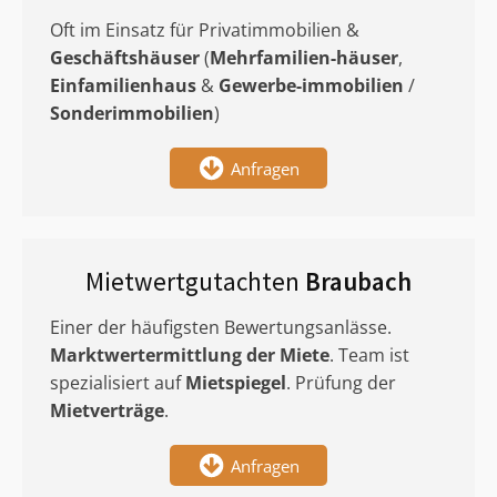
Oft im Einsatz für Privatimmobilien &
Geschäftshäuser
(
Mehrfamilien-häuser
,
Einfamilienhaus
&
Gewerbe-immobilien
/
Sonderimmobilien
)
Anfragen
Mietwertgutachten
Braubach
Einer der häufigsten Bewertungsanlässe.
Marktwertermittlung
der Miete
. Team ist
spezialisiert auf
Mietspiegel
. Prüfung der
Mietverträge
.
Anfragen