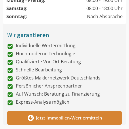
Montag - Freitag:
08:00 - 19:00 Uhr
Samstag:
08:00 - 18:00 Uhr
Sonntag:
Nach Absprache
Wir
garantieren
Individuelle Wertermittlung
Hochmoderne Technologie
Qualifizierte Vor-Ort Beratung
Schnelle Bearbeitung
Größtes Maklernetzwerk Deutschlands
Persönlicher Ansprechpartner
Auf Wunsch: Beratung zu Finanzierung
Express-Analyse möglich
Jetzt Immobilien-Wert ermitteln