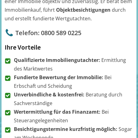
einer Immobilie objektiv und zuverlässig. Er berät beim
Immobilienkauf, führt
Objektbesichtigungen
durch
und erstellt fundierte Wertgutachten.
Telefon: 0800 589 0225
Ihre Vorteile
Qualifizierte Immobiliengutachter:
Ermittlung
des Marktwertes
Fundierte Bewertung der Immobilie:
Bei
Erbschaft und Scheidung
Unverbindliche & kostenfrei:
Beratung durch
Sachverständige
Wertermittlung für das Finanzamt:
Bei
Steuerangelegenheiten
Besichtigungstermine kurzfristig möglich:
Sogar
am Wochenende