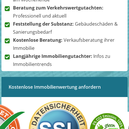
Beratung zum Verkehrswertgutachten:
Professionell und aktuell
Feststellung der Substanz:
Gebäudeschäden &
Sanierungsbedarf
Kostenlose Beratung:
Verkaufsberatung ihrer
Immobilie
Langjährige Immobiliengutachter:
Infos zu
Immobilientrends
Kostenlose Immobilienwertung anfordern