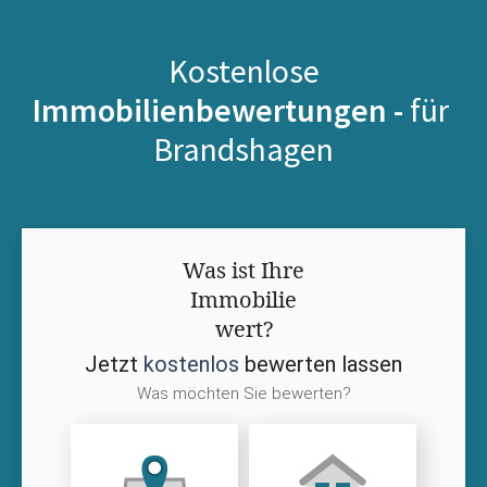
Kostenlose
Immobilienbewertungen -
für
Brandshagen
Was ist Ihre
Immobilie
wert?
Jetzt
kostenlos
bewerten lassen
Was möchten Sie bewerten?