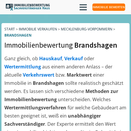
IMMOBILIE BEWERTEN
START
>
IMMOBILIE VERKAUFEN
>
MECKLENBURG-VORPOMMERN
>
BRANDSHAGEN
Immobilienbewertung
Brandshagen
Ganz gleich, ob
Hauskauf
,
Verkauf
oder
Wertermittlung
aus einem anderen Anlass – der
aktuelle
Verkehrswert
bzw.
Marktwert
einer
Immobilie in
Brandshagen
sollte realistisch geschätzt
werden. Es lassen sich verschiedene
Methoden zur
Immobilienbewertung
unterscheiden. Welches
Wertermittlungsverfahren
für welche Gebäudeart am
besten geeignet ist, weiß ein
unabhängiger
Sachverständiger
. Der Experte ermittelt den Wert