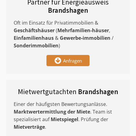
Partner für Energieausweis
Brandshagen
Oft im Einsatz für Privatimmobilien &
Geschäftshäuser
(
Mehrfamilien-häuser
,
Einfamilienhaus
&
Gewerbe-immobilien
/
Sonderimmobilien
)
Anfragen
Mietwertgutachten
Brandshagen
Einer der häufigsten Bewertungsanlässe.
Marktwertermittlung
der Miete
. Team ist
spezialisiert auf
Mietspiegel
. Prüfung der
Mietverträge
.