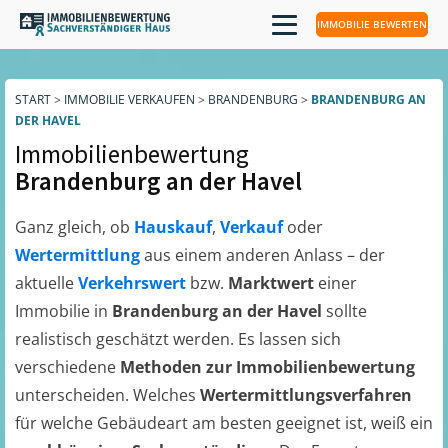
IMMOBILIE BEWERTEN
START
>
IMMOBILIE VERKAUFEN
>
BRANDENBURG
>
BRANDENBURG AN
DER HAVEL
Immobilienbewertung
Brandenburg an der Havel
Ganz gleich, ob
Hauskauf
,
Verkauf
oder
Wertermittlung
aus einem anderen Anlass – der
aktuelle
Verkehrswert
bzw.
Marktwert
einer
Immobilie in
Brandenburg an der Havel
sollte
realistisch geschätzt werden. Es lassen sich
verschiedene
Methoden zur Immobilienbewertung
unterscheiden. Welches
Wertermittlungsverfahren
für welche Gebäudeart am besten geeignet ist, weiß ein