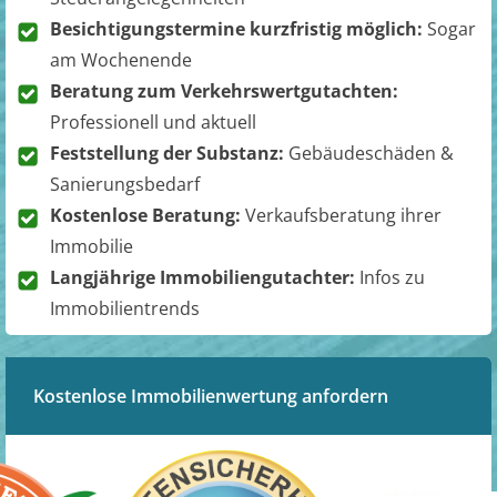
Besichtigungstermine kurzfristig möglich:
Sogar
am Wochenende
Beratung zum Verkehrswertgutachten:
Professionell und aktuell
Feststellung der Substanz:
Gebäudeschäden &
Sanierungsbedarf
Kostenlose Beratung:
Verkaufsberatung ihrer
Immobilie
Langjährige Immobiliengutachter:
Infos zu
Immobilientrends
Kostenlose Immobilienwertung anfordern