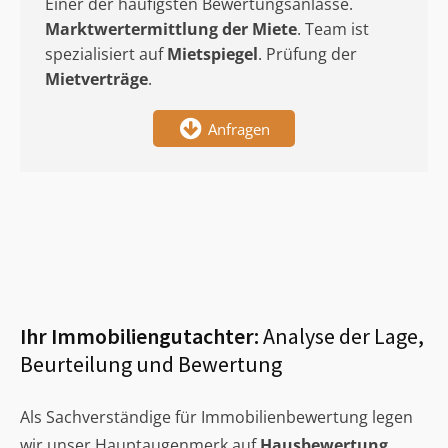
Einer der häufigsten Bewertungsanlässe.
Marktwertermittlung
der Miete
. Team ist
spezialisiert auf
Mietspiegel
. Prüfung der
Mietverträge
.
Anfragen
Ihr Immobiliengutachter:
Analyse der Lage,
Beurteilung und Bewertung
Als Sachverständige für Immobilienbewertung legen
wir unser Hauptaugenmerk auf
Hausbewertung
,