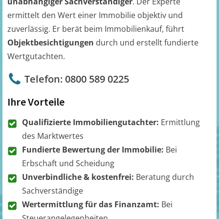
unabhängiger Sachverständiger
. Der Experte
ermittelt den Wert einer Immobilie objektiv und
zuverlässig. Er berät beim Immobilienkauf, führt
Objektbesichtigungen
durch und erstellt fundierte
Wertgutachten.
Telefon: 0800 589 0225
Ihre Vorteile
Qualifizierte Immobiliengutachter:
Ermittlung
des Marktwertes
Fundierte Bewertung der Immobilie:
Bei
Erbschaft und Scheidung
Unverbindliche & kostenfrei:
Beratung durch
Sachverständige
Wertermittlung für das Finanzamt:
Bei
Steuerangelegenheiten