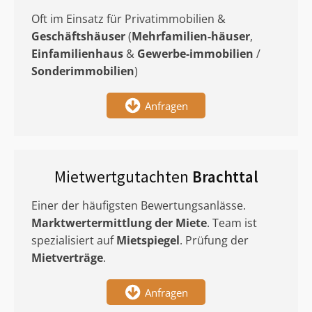
Oft im Einsatz für Privatimmobilien &
Geschäftshäuser
(
Mehrfamilien-häuser
,
Einfamilienhaus
&
Gewerbe-immobilien
/
Sonderimmobilien
)
Anfragen
Mietwertgutachten
Brachttal
Einer der häufigsten Bewertungsanlässe.
Marktwertermittlung
der Miete
. Team ist
spezialisiert auf
Mietspiegel
. Prüfung der
Mietverträge
.
Anfragen