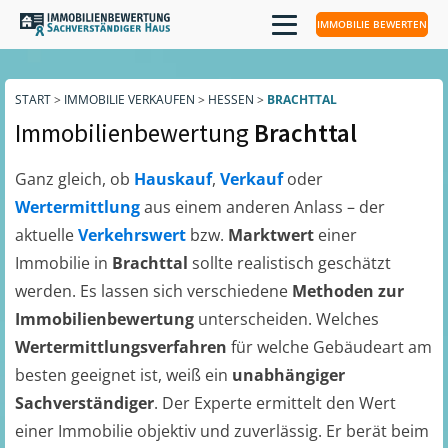
IMMOBILIE BEWERTEN
START
>
IMMOBILIE VERKAUFEN
>
HESSEN
>
BRACHTTAL
Immobilienbewertung
Brachttal
Ganz gleich, ob
Hauskauf
,
Verkauf
oder
Wertermittlung
aus einem anderen Anlass – der
aktuelle
Verkehrswert
bzw.
Marktwert
einer
Immobilie in
Brachttal
sollte realistisch geschätzt
werden. Es lassen sich verschiedene
Methoden zur
Immobilienbewertung
unterscheiden. Welches
Wertermittlungsverfahren
für welche Gebäudeart am
besten geeignet ist, weiß ein
unabhängiger
Sachverständiger
. Der Experte ermittelt den Wert
einer Immobilie objektiv und zuverlässig. Er berät beim