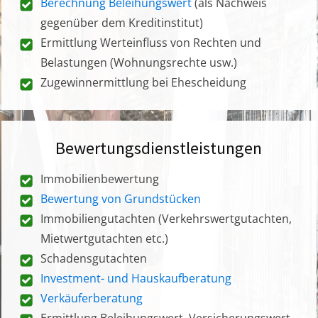
Berechnung Beleihungswert
(als Nachweis
gegenüber dem Kreditinstitut)
Ermittlung Werteinfluss von Rechten und
Belastungen (Wohnungsrechte usw.)
Zugewinnermittlung bei Ehescheidung
Bewertungsdienstleistungen
Immobilienbewertung
Bewertung von Grundstücken
Immobiliengutachten (Verkehrswertgutachten,
Mietwertgutachten etc.)
Schadensgutachten
Investment- und Hauskaufberatung
Verkäuferberatung
Ermittlung Beleihungswert, Versicherungswert