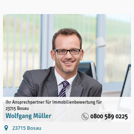
23715
Bosau