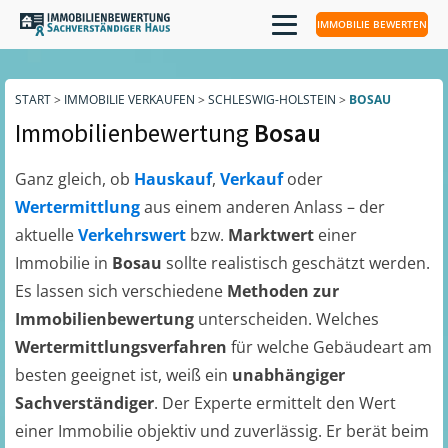
IMMOBILIE BEWERTEN
START
>
IMMOBILIE VERKAUFEN
>
SCHLESWIG-HOLSTEIN
>
BOSAU
Immobilienbewertung
Bosau
Ganz gleich, ob
Hauskauf
,
Verkauf
oder
Wertermittlung
aus einem anderen Anlass – der
aktuelle
Verkehrswert
bzw.
Marktwert
einer
Immobilie in
Bosau
sollte realistisch geschätzt werden.
Es lassen sich verschiedene
Methoden zur
Immobilienbewertung
unterscheiden. Welches
Wertermittlungsverfahren
für welche Gebäudeart am
besten geeignet ist, weiß ein
unabhängiger
Sachverständiger
. Der Experte ermittelt den Wert
einer Immobilie objektiv und zuverlässig. Er berät beim