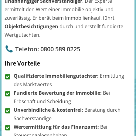
unabhängiger Sachverständiger
. Der Experte
ermittelt den Wert einer Immobilie objektiv und
zuverlässig. Er berät beim Immobilienkauf, führt
Objektbesichtigungen
durch und erstellt fundierte
Wertgutachten.
Telefon: 0800 589 0225
Ihre Vorteile
Qualifizierte Immobiliengutachter:
Ermittlung
des Marktwertes
Fundierte Bewertung der Immobilie:
Bei
Erbschaft und Scheidung
Unverbindliche & kostenfrei:
Beratung durch
Sachverständige
Wertermittlung für das Finanzamt:
Bei
Steuerangelegenheiten