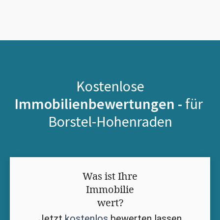
Kostenlose
Immobilienbewertungen -
für
Borstel-Hohenraden
Was ist Ihre
Immobilie
wert?
Jetzt
kostenlos
bewerten lassen