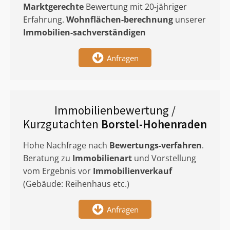
Marktgerechte
Bewertung mit 20-jähriger
Erfahrung.
Wohnflächen-berechnung
unserer
Immobilien-sachverständigen
Anfragen
Immobilienbewertung /
Kurzgutachten
Borstel-Hohenraden
Hohe Nachfrage nach
Bewertungs-verfahren
.
Beratung zu
Immobilienart
und Vorstellung
vom Ergebnis vor
Immobilienverkauf
(Gebäude: Reihenhaus etc.)
Anfragen