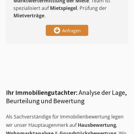
Marktwertermittlung
der Miete
. Team ist
spezialisiert auf
Mietspiegel
. Prüfung der
Mietverträge
.
Anfragen
Ihr Immobiliengutachter:
Analyse der Lage,
Beurteilung und Bewertung
Als Sachverständige für Immobilienbewertung legen
wir unser Hauptaugenmerk auf
Hausbewertung
,
Wohnmarktanalyse
&
Grundstücksbewertung
. Wir