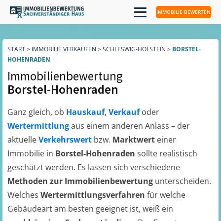
IMMOBILIE BEWERTEN
START
>
IMMOBILIE VERKAUFEN
>
SCHLESWIG-HOLSTEIN
>
BORSTEL-
HOHENRADEN
Immobilienbewertung
Borstel-Hohenraden
Ganz gleich, ob
Hauskauf
,
Verkauf
oder
Wertermittlung
aus einem anderen Anlass – der
aktuelle
Verkehrswert
bzw.
Marktwert
einer
Immobilie in
Borstel-Hohenraden
sollte realistisch
geschätzt werden. Es lassen sich verschiedene
Methoden zur Immobilienbewertung
unterscheiden.
Welches
Wertermittlungsverfahren
für welche
Gebäudeart am besten geeignet ist, weiß ein