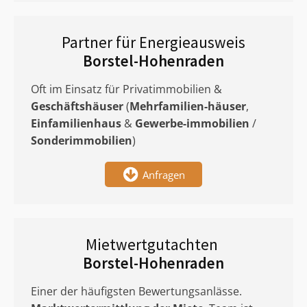
Partner für Energieausweis
Borstel-Hohenraden
Oft im Einsatz für Privatimmobilien &
Geschäftshäuser
(
Mehrfamilien-häuser
,
Einfamilienhaus
&
Gewerbe-immobilien
/
Sonderimmobilien
)
Anfragen
Mietwertgutachten
Borstel-Hohenraden
Einer der häufigsten Bewertungsanlässe.