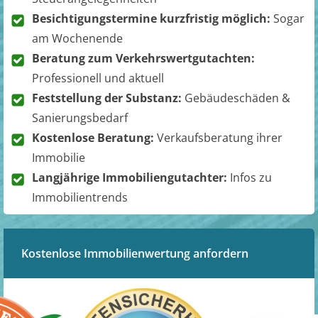
Besichtigungstermine kurzfristig möglich:
Sogar
am Wochenende
Beratung zum Verkehrswertgutachten:
Professionell und aktuell
Feststellung der Substanz:
Gebäudeschäden &
Sanierungsbedarf
Kostenlose Beratung:
Verkaufsberatung ihrer
Immobilie
Langjährige Immobiliengutachter:
Infos zu
Immobilientrends
Kostenlose Immobilienwertung anfordern