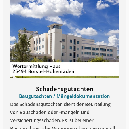
Schadensgutachten
Baugutachten / Mängeldokumentation
Das Schadensgutachten dient der Beurteilung
von Bauschäden oder -mängeln und
Versicherungsschäden. Es ist bei einer
Bauabnahme oder Wohnungsübergabe sinnvoll.