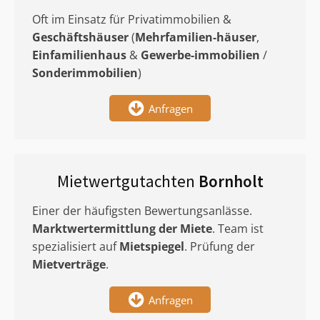
Oft im Einsatz für Privatimmobilien &
Geschäftshäuser
(
Mehrfamilien-häuser
,
Einfamilienhaus
&
Gewerbe-immobilien
/
Sonderimmobilien
)
Anfragen
Mietwertgutachten
Bornholt
Einer der häufigsten Bewertungsanlässe.
Marktwertermittlung
der Miete
. Team ist
spezialisiert auf
Mietspiegel
. Prüfung der
Mietverträge
.
Anfragen