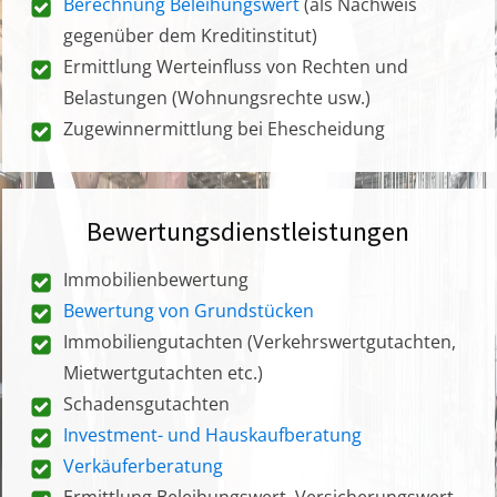
Berechnung Beleihungswert
(als Nachweis
gegenüber dem Kreditinstitut)
Ermittlung Werteinfluss von Rechten und
Belastungen (Wohnungsrechte usw.)
Zugewinnermittlung bei Ehescheidung
Bewertungsdienstleistungen
Immobilienbewertung
Bewertung von Grundstücken
Immobiliengutachten (Verkehrswertgutachten,
Mietwertgutachten etc.)
Schadensgutachten
Investment- und Hauskaufberatung
Verkäuferberatung
Ermittlung Beleihungswert, Versicherungswert