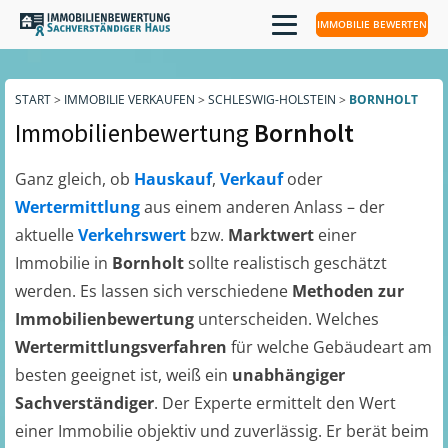
IMMOBILIE BEWERTEN
START
>
IMMOBILIE VERKAUFEN
>
SCHLESWIG-HOLSTEIN
>
BORNHOLT
Immobilienbewertung
Bornholt
Ganz gleich, ob
Hauskauf
,
Verkauf
oder
Wertermittlung
aus einem anderen Anlass – der
aktuelle
Verkehrswert
bzw.
Marktwert
einer
Immobilie in
Bornholt
sollte realistisch geschätzt
werden. Es lassen sich verschiedene
Methoden zur
Immobilienbewertung
unterscheiden. Welches
Wertermittlungsverfahren
für welche Gebäudeart am
besten geeignet ist, weiß ein
unabhängiger
Sachverständiger
. Der Experte ermittelt den Wert
einer Immobilie objektiv und zuverlässig. Er berät beim