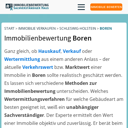
IMMOBILIE BEWERTEN
START
>
IMMOBILIE VERKAUFEN
>
SCHLESWIG-HOLSTEIN
>
BOREN
Immobilienbewertung
Boren
Ganz gleich, ob
Hauskauf
,
Verkauf
oder
Wertermittlung
aus einem anderen Anlass – der
aktuelle
Verkehrswert
bzw.
Marktwert
einer
Immobilie in
Boren
sollte realistisch geschätzt werden.
Es lassen sich verschiedene
Methoden zur
Immobilienbewertung
unterscheiden. Welches
Wertermittlungsverfahren
für welche Gebäudeart am
besten geeignet ist, weiß ein
unabhängiger
Sachverständiger
. Der Experte ermittelt den Wert
einer Immobilie objektiv und zuverlässig. Er berät beim