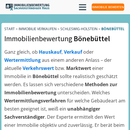
IMMOBILIE BEWERTEN
START
>
IMMOBILIE VERKAUFEN
>
SCHLESWIG-HOLSTEIN
>
BÖNEBÜTTEL
Immobilienbewertung
Bönebüttel
Ganz gleich, ob
Hauskauf
,
Verkauf
oder
Wertermittlung
aus einem anderen Anlass – der
aktuelle
Verkehrswert
bzw.
Marktwert
einer
Immobilie in
Bönebüttel
sollte realistisch geschätzt
werden. Es lassen sich verschiedene
Methoden zur
Immobilienbewertung
unterscheiden. Welches
Wertermittlungsverfahren
für welche Gebäudeart am
besten geeignet ist, weiß ein
unabhängiger
Sachverständiger
. Der Experte ermittelt den Wert
einer Immobilie objektiv und zuverlässig. Er berät beim