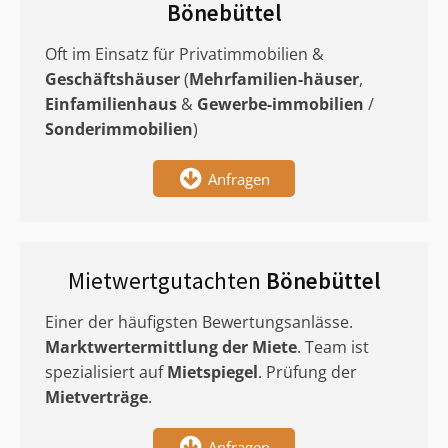
Bönebüttel
Oft im Einsatz für Privatimmobilien &
Geschäftshäuser
(
Mehrfamilien-häuser
,
Einfamilienhaus
&
Gewerbe-immobilien
/
Sonderimmobilien
)
Anfragen
Mietwertgutachten
Bönebüttel
Einer der häufigsten Bewertungsanlässe.
Marktwertermittlung
der Miete
. Team ist
spezialisiert auf
Mietspiegel
. Prüfung der
Mietverträge
.
Anfragen