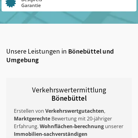
Garantie
Unsere Leistungen in
Bönebüttel
und
Umgebung
Verkehrswertermittlung
Bönebüttel
Erstellen von
Verkehrswertgutachten
,
Marktgerechte
Bewertung mit 20-jähriger
Erfahrung.
Wohnflächen-berechnung
unserer
Immobilien-sachverständigen