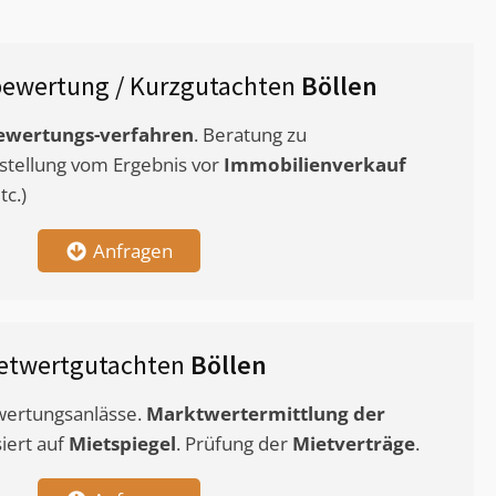
ewertung / Kurzgutachten
Böllen
ewertungs-verfahren
. Beratung zu
stellung vom Ergebnis vor
Immobilienverkauf
c.)
Anfragen
etwertgutachten
Böllen
ewertungsanlässe.
Marktwertermittlung
der
siert auf
Mietspiegel
. Prüfung der
Mietverträge
.