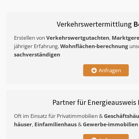
Verkehrswertermittlung
B
Erstellen von
Verkehrswertgutachten
,
Marktgere
jähriger Erfahrung.
Wohnflächen-berechnung
uns
sachverständigen
Anfragen
Partner für Energieausweis
Oft im Einsatz für Privatimmobilien &
Geschäftshäu
häuser
,
Einfamilienhaus
&
Gewerbe-immobilien