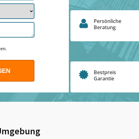
Persönliche
Beratung
en.
Bestpreis
Garantie
Umgebung