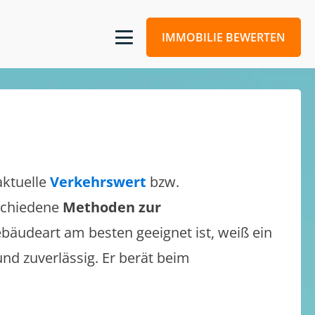
IMMOBILIE BEWERTEN
aktuelle
Verkehrswert
bzw.
rschiedene
Methoden zur
bäudeart am besten geeignet ist, weiß ein
und zuverlässig. Er berät beim