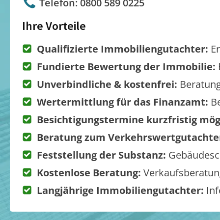
Telefon: 0800 589 0225
Ihre Vorteile
Qualifizierte Immobiliengutachter:
Er
Fundierte Bewertung der Immobilie:
Unverbindliche & kostenfrei:
Beratung
Wertermittlung für das Finanzamt:
Be
Besichtigungstermine kurzfristig mög
Beratung zum Verkehrswertgutachte
Feststellung der Substanz:
Gebäudesch
Kostenlose Beratung:
Verkaufsberatung
Langjährige Immobiliengutachter:
Inf