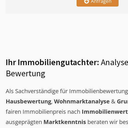
Anfragen
Ihr Immobiliengutachter:
Analyse
Bewertung
Als Sachverständige für Immobilienbewertun
Hausbewertung
,
Wohnmarktanalyse
&
Gru
fairen Immobilienpreis nach
Immobilienwert
ausgeprägten
Marktkenntnis
beraten wir bes