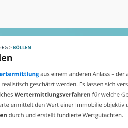
ERG
>
BÖLLEN
len
ertermittlung
aus einem anderen Anlass – der 
e realistisch geschätzt werden. Es lassen sich ve
lches
Wertermittlungsverfahren
für welche Ge
erte ermittelt den Wert einer Immobilie objektiv 
gen
durch und erstellt fundierte Wertgutachten.