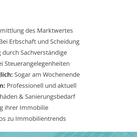
mittlung des Marktwertes
Bei Erbschaft und Scheidung
 durch Sachverständige
i Steuerangelegenheiten
lich:
Sogar am Wochenende
n:
Professionell und aktuell
äden & Sanierungsbedarf
 ihrer Immobilie
os zu Immobilientrends