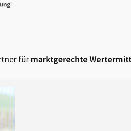
tung
!
tner für
marktgerechte Wertermitt