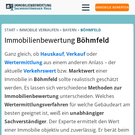
IMMOBILIE BEWERTEN
START
>
IMMOBILIE VERKAUFEN
>
BAYERN
>
BÖHMFELD
Immobilienbewertung
Böhmfeld
Ganz gleich, ob
Hauskauf
,
Verkauf
oder
Wertermittlung
aus einem anderen Anlass – der
aktuelle
Verkehrswert
bzw.
Marktwert
einer
Immobilie in
Böhmfeld
sollte realistisch geschätzt
werden. Es lassen sich verschiedene
Methoden zur
Immobilienbewertung
unterscheiden. Welches
Wertermittlungsverfahren
für welche Gebäudeart am
besten geeignet ist, weiß ein
unabhängiger
Sachverständiger
. Der Experte ermittelt den Wert
einer Immobilie objektiv und zuverlässig. Er berät beim