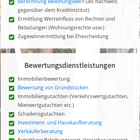
Berechnung Beleihungswert
(als Nachweis
gegenüber dem Kreditinstitut)
Ermittlung Werteinfluss von Rechten und
Belastungen (Wohnungsrechte usw.)
Zugewinnermittlung bei Ehescheidung
Bewertungsdienstleistungen
Immobilienbewertung
Bewertung von Grundstücken
Immobiliengutachten (Verkehrswertgutachten,
Mietwertgutachten etc.)
Schadensgutachten
Investment- und Hauskaufberatung
Verkäuferberatung
Ermittlung Beleihungswert, Versicherungswert