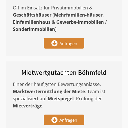
Oft im Einsatz für Privatimmobilien &
Geschäftshäuser
(
Mehrfamilien-häuser
,
Einfamilienhaus
&
Gewerbe-immobilien
/
Sonderimmobilien
)
Anfragen
Mietwertgutachten
Böhmfeld
Einer der häufigsten Bewertungsanlässe.
Marktwertermittlung
der Miete
. Team ist
spezialisiert auf
Mietspiegel
. Prüfung der
Mietverträge
.
Anfragen