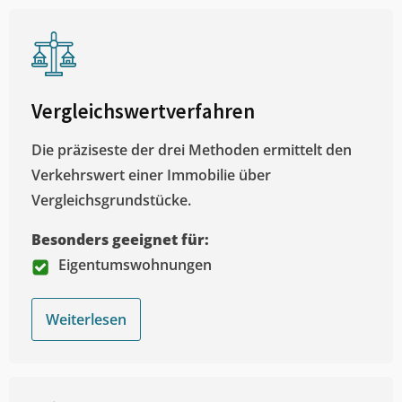
Vergleichswertverfahren
Die präziseste der drei Methoden ermittelt den
Verkehrswert einer Immobilie über
Vergleichsgrundstücke.
Besonders geeignet für:
Eigentumswohnungen
Weiterlesen