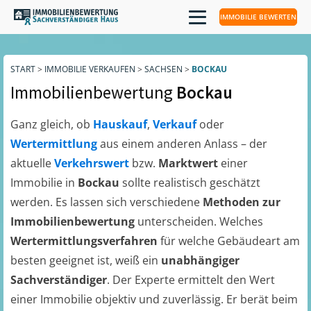
IMMOBILIE BEWERTEN
START
>
IMMOBILIE VERKAUFEN
>
SACHSEN
>
BOCKAU
Immobilienbewertung
Bockau
Ganz gleich, ob
Hauskauf
,
Verkauf
oder
Wertermittlung
aus einem anderen Anlass – der
aktuelle
Verkehrswert
bzw.
Marktwert
einer
Immobilie in
Bockau
sollte realistisch geschätzt
werden. Es lassen sich verschiedene
Methoden zur
Immobilienbewertung
unterscheiden. Welches
Wertermittlungsverfahren
für welche Gebäudeart am
besten geeignet ist, weiß ein
unabhängiger
Sachverständiger
. Der Experte ermittelt den Wert
einer Immobilie objektiv und zuverlässig. Er berät beim