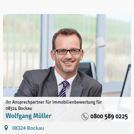
08324
Bockau