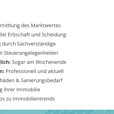
mittlung des Marktwertes
Bei Erbschaft und Scheidung
 durch Sachverständige
i Steuerangelegenheiten
lich:
Sogar am Wochenende
n:
Professionell und aktuell
äden & Sanierungsbedarf
 ihrer Immobilie
os zu Immobilientrends