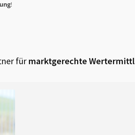
tung
!
ner für
marktgerechte Wertermittl