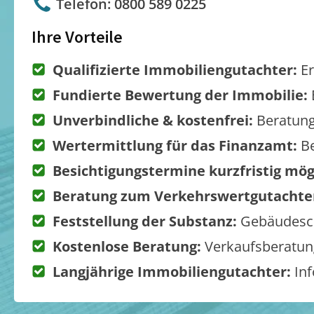
Telefon: 0800 589 0225
Ihre Vorteile
Qualifizierte Immobiliengutachter:
Er
Fundierte Bewertung der Immobilie:
Unverbindliche & kostenfrei:
Beratung
Wertermittlung für das Finanzamt:
Be
Besichtigungstermine kurzfristig mög
Beratung zum Verkehrswertgutachte
Feststellung der Substanz:
Gebäudesch
Kostenlose Beratung:
Verkaufsberatung
Langjährige Immobiliengutachter:
Inf