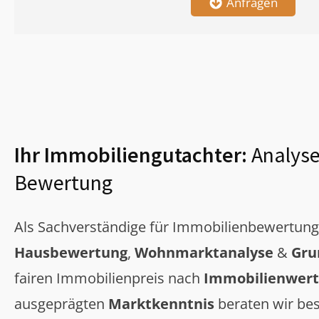
Anfragen
Ihr Immobiliengutachter:
Analyse
Bewertung
Als Sachverständige für Immobilienbewertun
Hausbewertung
,
Wohnmarktanalyse
&
Gru
fairen Immobilienpreis nach
Immobilienwert
ausgeprägten
Marktkenntnis
beraten wir bes