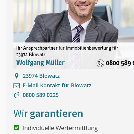
23974
Blowatz
E-Mail Kontakt für
Blowatz
0800 589 0225
Wir
garantieren
Individuelle Wertermittlung