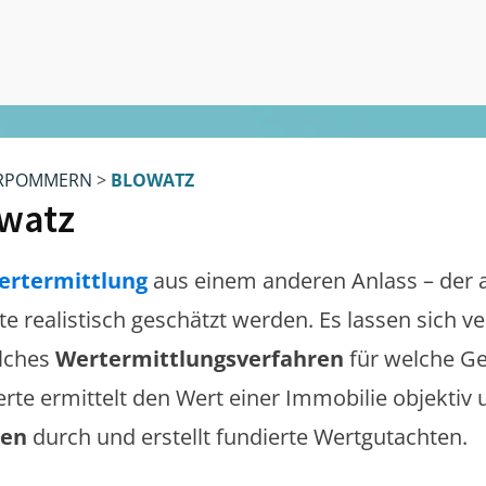
RPOMMERN
>
BLOWATZ
watz
ertermittlung
aus einem anderen Anlass – der 
lte realistisch geschätzt werden. Es lassen sich 
lches
Wertermittlungsverfahren
für welche Ge
erte ermittelt den Wert einer Immobilie objektiv 
gen
durch und erstellt fundierte Wertgutachten.