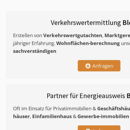
Verkehrswertermittlung
Bl
Erstellen von
Verkehrswertgutachten
,
Marktgere
jähriger Erfahrung.
Wohnflächen-berechnung
uns
sachverständigen
Anfragen
Partner für Energieausweis
Oft im Einsatz für Privatimmobilien &
Geschäftshäu
häuser
,
Einfamilienhaus
&
Gewerbe-immobilien