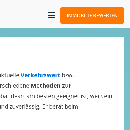
IMMOBILIE BEWERTEN
aktuelle
Verkehrswert
bzw.
verschiedene
Methoden zur
bäudeart am besten geeignet ist, weiß ein
und zuverlässig. Er berät beim