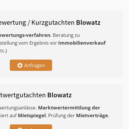
ewertung / Kurzgutachten
Blowatz
ewertungs-verfahren
. Beratung zu
stellung vom Ergebnis vor
Immobilienverkauf
c.)
Anfragen
etwertgutachten
Blowatz
ewertungsanlässe.
Marktwertermittlung
der
siert auf
Mietspiegel
. Prüfung der
Mietverträge
.