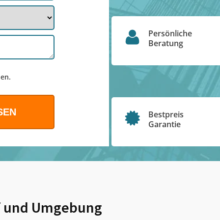
Persönliche
Beratung
en.
Bestpreis
Garantie
f
und Umgebung