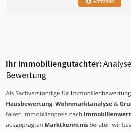
Anfragen
Ihr Immobiliengutachter:
Analyse
Bewertung
Als Sachverständige für Immobilienbewertun
Hausbewertung
,
Wohnmarktanalyse
&
Gru
fairen Immobilienpreis nach
Immobilienwert
ausgeprägten
Marktkenntnis
beraten wir bes