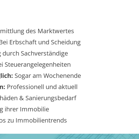
mittlung des Marktwertes
Bei Erbschaft und Scheidung
 durch Sachverständige
i Steuerangelegenheiten
lich:
Sogar am Wochenende
n:
Professionell und aktuell
äden & Sanierungsbedarf
 ihrer Immobilie
os zu Immobilientrends