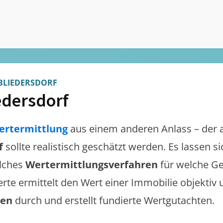
BLIEDERSDORF
edersdorf
ertermittlung
aus einem anderen Anlass – der 
f
sollte realistisch geschätzt werden. Es lassen 
lches
Wertermittlungsverfahren
für welche Ge
erte ermittelt den Wert einer Immobilie objektiv 
gen
durch und erstellt fundierte Wertgutachten.