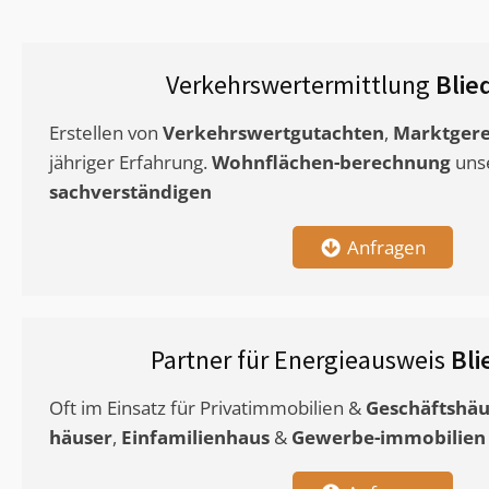
Verkehrswertermittlung
Blie
Erstellen von
Verkehrswertgutachten
,
Marktgere
jähriger Erfahrung.
Wohnflächen-berechnung
uns
sachverständigen
Anfragen
Partner für Energieausweis
Bli
Oft im Einsatz für Privatimmobilien &
Geschäftshäu
häuser
,
Einfamilienhaus
&
Gewerbe-immobilien