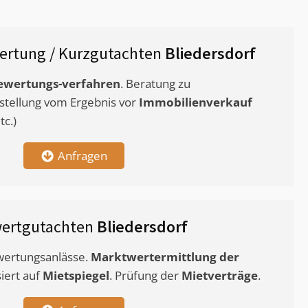
ertung / Kurzgutachten
Bliedersdorf
ewertungs-verfahren
. Beratung zu
stellung vom Ergebnis vor
Immobilienverkauf
c.)
Anfragen
wertgutachten
Bliedersdorf
ewertungsanlässe.
Marktwertermittlung
der
siert auf
Mietspiegel
. Prüfung der
Mietverträge
.