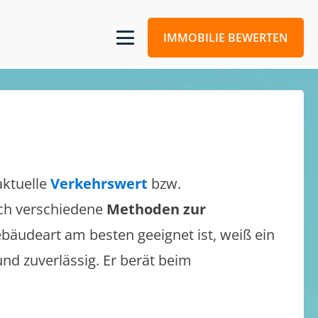
IMMOBILIE BEWERTEN
aktuelle
Verkehrswert
bzw.
sich verschiedene
Methoden zur
bäudeart am besten geeignet ist, weiß ein
und zuverlässig. Er berät beim