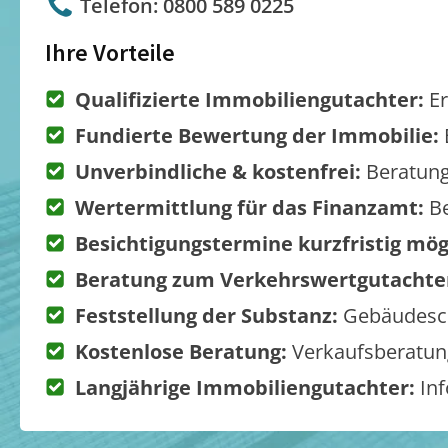
Telefon: 0800 589 0225
Ihre Vorteile
Qualifizierte Immobiliengutachter:
Er
Fundierte Bewertung der Immobilie:
Unverbindliche & kostenfrei:
Beratung
Wertermittlung für das Finanzamt:
Be
Besichtigungstermine kurzfristig mög
Beratung zum Verkehrswertgutachte
Feststellung der Substanz:
Gebäudesch
Kostenlose Beratung:
Verkaufsberatung
Langjährige Immobiliengutachter:
Inf