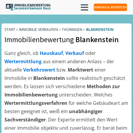
IMMOBILIE BEWERTEN
START
>
IMMOBILIE VERKAUFEN
>
THÜRINGEN
>
BLANKENSTEIN
Immobilienbewertung
Blankenstein
Ganz gleich, ob
Hauskauf
,
Verkauf
oder
Wertermittlung
aus einem anderen Anlass – der
aktuelle
Verkehrswert
bzw.
Marktwert
einer
Immobilie in
Blankenstein
sollte realistisch geschätzt
werden. Es lassen sich verschiedene
Methoden zur
Immobilienbewertung
unterscheiden. Welches
Wertermittlungsverfahren
für welche Gebäudeart am
besten geeignet ist, weiß ein
unabhängiger
Sachverständiger
. Der Experte ermittelt den Wert
einer Immobilie objektiv und zuverlässig. Er berät beim