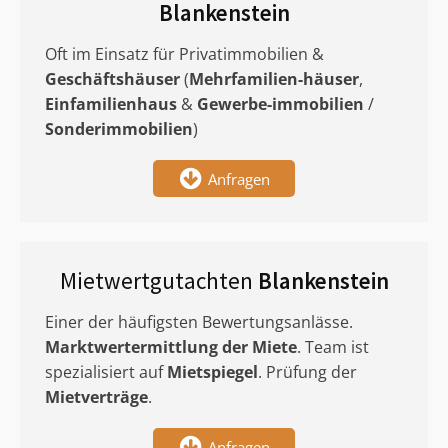
Blankenstein
Oft im Einsatz für Privatimmobilien &
Geschäftshäuser
(
Mehrfamilien-häuser
,
Einfamilienhaus
&
Gewerbe-immobilien
/
Sonderimmobilien
)
Anfragen
Mietwertgutachten
Blankenstein
Einer der häufigsten Bewertungsanlässe.
Marktwertermittlung
der Miete
. Team ist
spezialisiert auf
Mietspiegel
. Prüfung der
Mietverträge
.
Anfragen