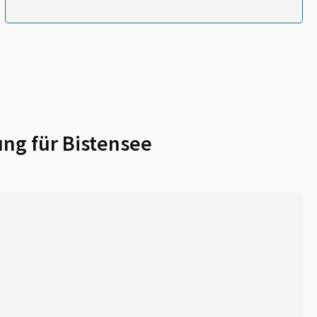
ung für
Bistensee