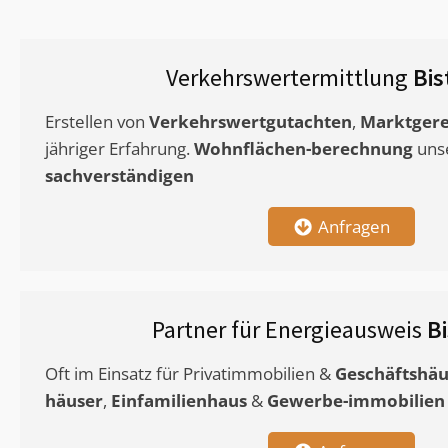
Verkehrswertermittlung
Bis
Erstellen von
Verkehrswertgutachten
,
Marktgere
jähriger Erfahrung.
Wohnflächen-berechnung
uns
sachverständigen
Anfragen
Partner für Energieausweis
B
Oft im Einsatz für Privatimmobilien &
Geschäftshäu
häuser
,
Einfamilienhaus
&
Gewerbe-immobilien