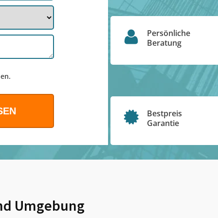
Persönliche
Beratung
en.
Bestpreis
Garantie
nd Umgebung