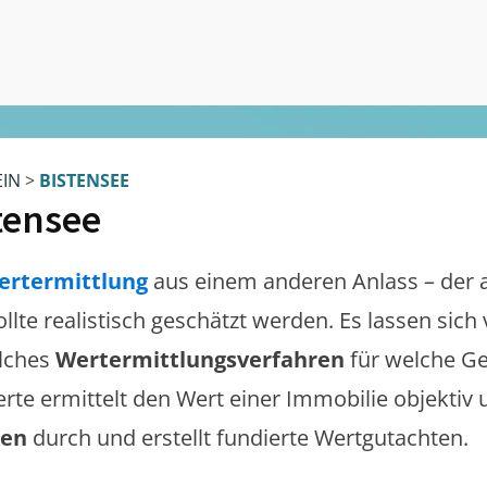
EIN
>
BISTENSEE
tensee
ertermittlung
aus einem anderen Anlass – der 
ollte realistisch geschätzt werden. Es lassen sic
lches
Wertermittlungsverfahren
für welche Ge
erte ermittelt den Wert einer Immobilie objektiv 
gen
durch und erstellt fundierte Wertgutachten.