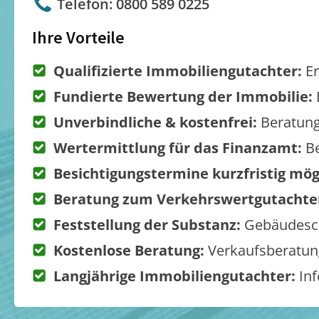
Telefon: 0800 589 0225
Ihre Vorteile
Qualifizierte Immobiliengutachter:
Er
Fundierte Bewertung der Immobilie:
Unverbindliche & kostenfrei:
Beratung
Wertermittlung für das Finanzamt:
Be
Besichtigungstermine kurzfristig mög
Beratung zum Verkehrswertgutachte
Feststellung der Substanz:
Gebäudesch
Kostenlose Beratung:
Verkaufsberatung
Langjährige Immobiliengutachter:
Inf