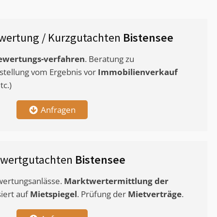
wertung / Kurzgutachten
Bistensee
ewertungs-verfahren
. Beratung zu
stellung vom Ergebnis vor
Immobilienverkauf
c.)
Anfragen
twertgutachten
Bistensee
ewertungsanlässe.
Marktwertermittlung
der
siert auf
Mietspiegel
. Prüfung der
Mietverträge
.