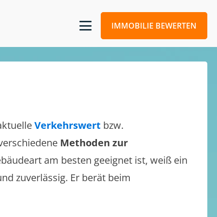
IMMOBILIE BEWERTEN
aktuelle
Verkehrswert
bzw.
h verschiedene
Methoden zur
bäudeart am besten geeignet ist, weiß ein
und zuverlässig. Er berät beim