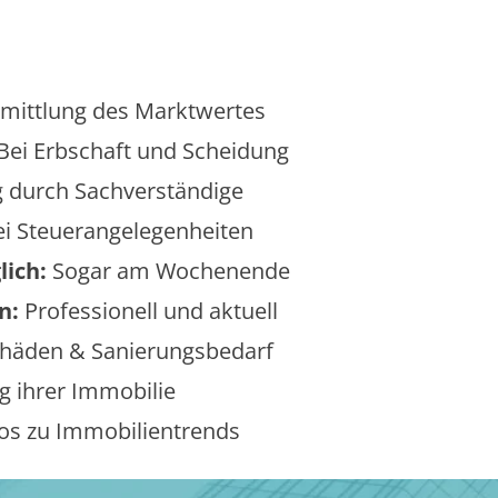
mittlung des Marktwertes
Bei Erbschaft und Scheidung
 durch Sachverständige
i Steuerangelegenheiten
lich:
Sogar am Wochenende
n:
Professionell und aktuell
äden & Sanierungsbedarf
 ihrer Immobilie
os zu Immobilientrends