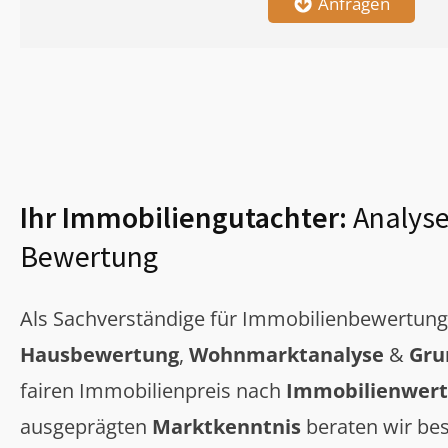
Anfragen
Ihr Immobiliengutachter:
Analyse
Bewertung
Als Sachverständige für Immobilienbewertun
Hausbewertung
,
Wohnmarktanalyse
&
Gru
fairen Immobilienpreis nach
Immobilienwert
ausgeprägten
Marktkenntnis
beraten wir bes