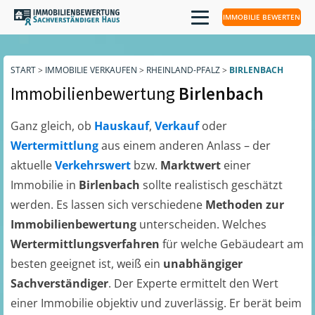
IMMOBILIE BEWERTEN
START
>
IMMOBILIE VERKAUFEN
>
RHEINLAND-PFALZ
>
BIRLENBACH
Immobilienbewertung
Birlenbach
Ganz gleich, ob
Hauskauf
,
Verkauf
oder
Wertermittlung
aus einem anderen Anlass – der
aktuelle
Verkehrswert
bzw.
Marktwert
einer
Immobilie in
Birlenbach
sollte realistisch geschätzt
werden. Es lassen sich verschiedene
Methoden zur
Immobilienbewertung
unterscheiden. Welches
Wertermittlungsverfahren
für welche Gebäudeart am
besten geeignet ist, weiß ein
unabhängiger
Sachverständiger
. Der Experte ermittelt den Wert
einer Immobilie objektiv und zuverlässig. Er berät beim