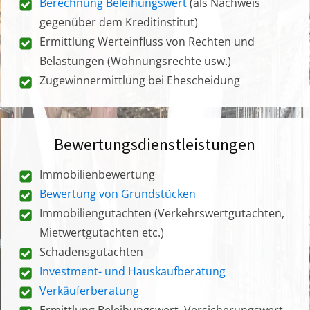
Berechnung Beleihungswert
(als Nachweis
gegenüber dem Kreditinstitut)
Ermittlung Werteinfluss von Rechten und
Belastungen (Wohnungsrechte usw.)
Zugewinnermittlung bei Ehescheidung
Bewertungsdienstleistungen
Immobilienbewertung
Bewertung von Grundstücken
Immobiliengutachten (Verkehrswertgutachten,
Mietwertgutachten etc.)
Schadensgutachten
Investment- und Hauskaufberatung
Verkäuferberatung
Ermittlung Beleihungswert, Versicherungswert