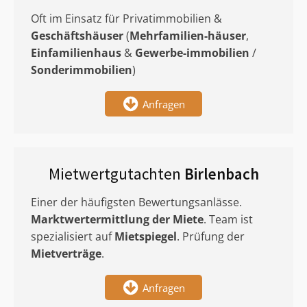
Oft im Einsatz für Privatimmobilien &
Geschäftshäuser
(
Mehrfamilien-häuser
,
Einfamilienhaus
&
Gewerbe-immobilien
/
Sonderimmobilien
)
Anfragen
Mietwertgutachten
Birlenbach
Einer der häufigsten Bewertungsanlässe.
Marktwertermittlung
der Miete
. Team ist
spezialisiert auf
Mietspiegel
. Prüfung der
Mietverträge
.
Anfragen