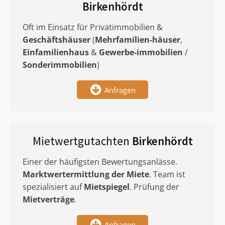
Birkenhördt
Oft im Einsatz für Privatimmobilien &
Geschäftshäuser
(
Mehrfamilien-häuser
,
Einfamilienhaus
&
Gewerbe-immobilien
/
Sonderimmobilien
)
Anfragen
Mietwertgutachten
Birkenhördt
Einer der häufigsten Bewertungsanlässe.
Marktwertermittlung
der Miete
. Team ist
spezialisiert auf
Mietspiegel
. Prüfung der
Mietverträge
.
Anfragen