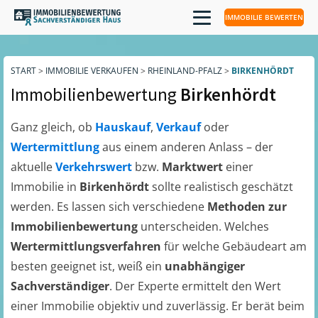
IMMOBILIE BEWERTEN
START
>
IMMOBILIE VERKAUFEN
>
RHEINLAND-PFALZ
>
BIRKENHÖRDT
Immobilienbewertung
Birkenhördt
Ganz gleich, ob
Hauskauf
,
Verkauf
oder
Wertermittlung
aus einem anderen Anlass – der
aktuelle
Verkehrswert
bzw.
Marktwert
einer
Immobilie in
Birkenhördt
sollte realistisch geschätzt
werden. Es lassen sich verschiedene
Methoden zur
Immobilienbewertung
unterscheiden. Welches
Wertermittlungsverfahren
für welche Gebäudeart am
besten geeignet ist, weiß ein
unabhängiger
Sachverständiger
. Der Experte ermittelt den Wert
einer Immobilie objektiv und zuverlässig. Er berät beim