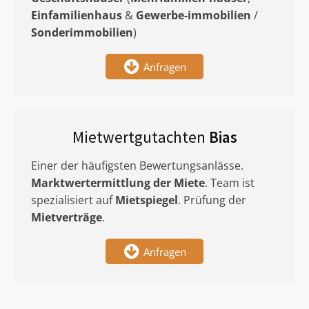
Einfamilienhaus
&
Gewerbe-immobilien
/
Sonderimmobilien
)
Anfragen
Mietwertgutachten
Bias
Einer der häufigsten Bewertungsanlässe.
Marktwertermittlung
der Miete
. Team ist
spezialisiert auf
Mietspiegel
. Prüfung der
Mietverträge
.
Anfragen