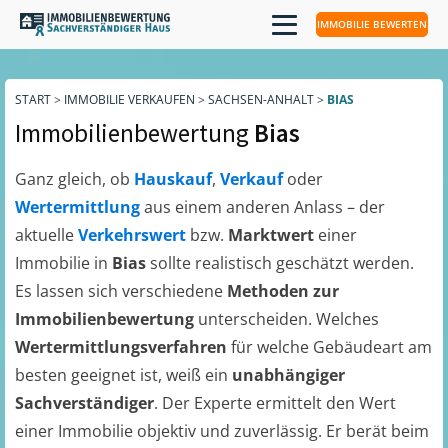
IMMOBILIE BEWERTEN
START
>
IMMOBILIE VERKAUFEN
>
SACHSEN-ANHALT
>
BIAS
Immobilienbewertung
Bias
Ganz gleich, ob
Hauskauf
,
Verkauf
oder
Wertermittlung
aus einem anderen Anlass – der
aktuelle
Verkehrswert
bzw.
Marktwert
einer
Immobilie in
Bias
sollte realistisch geschätzt werden.
Es lassen sich verschiedene
Methoden zur
Immobilienbewertung
unterscheiden. Welches
Wertermittlungsverfahren
für welche Gebäudeart am
besten geeignet ist, weiß ein
unabhängiger
Sachverständiger
. Der Experte ermittelt den Wert
einer Immobilie objektiv und zuverlässig. Er berät beim