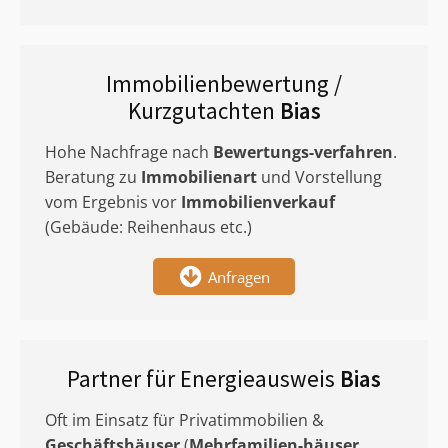
Immobilienbewertung /
Kurzgutachten
Bias
Hohe Nachfrage nach
Bewertungs-verfahren
.
Beratung zu
Immobilienart
und Vorstellung
vom Ergebnis vor
Immobilienverkauf
(Gebäude: Reihenhaus etc.)
Anfragen
Partner für Energieausweis
Bias
Oft im Einsatz für Privatimmobilien &
Geschäftshäuser
(
Mehrfamilien-häuser
,