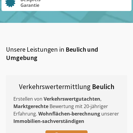
Garantie
Unsere Leistungen in
Beulich
und
Umgebung
Verkehrswertermittlung
Beulich
Erstellen von
Verkehrswertgutachten
,
Marktgerechte
Bewertung mit 20-jähriger
Erfahrung.
Wohnflächen-berechnung
unserer
Immobilien-sachverständigen