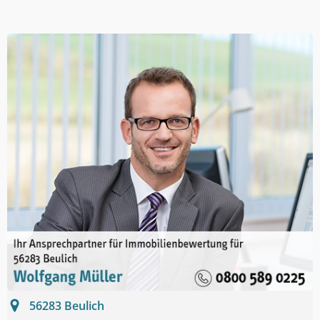
56283
Beulich