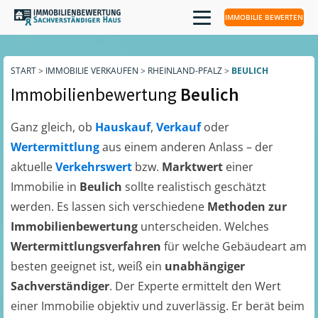
IMMOBILIE BEWERTEN
START
>
IMMOBILIE VERKAUFEN
>
RHEINLAND-PFALZ
>
BEULICH
Immobilienbewertung
Beulich
Ganz gleich, ob
Hauskauf
,
Verkauf
oder
Wertermittlung
aus einem anderen Anlass – der
aktuelle
Verkehrswert
bzw.
Marktwert
einer
Immobilie in
Beulich
sollte realistisch geschätzt
werden. Es lassen sich verschiedene
Methoden zur
Immobilienbewertung
unterscheiden. Welches
Wertermittlungsverfahren
für welche Gebäudeart am
besten geeignet ist, weiß ein
unabhängiger
Sachverständiger
. Der Experte ermittelt den Wert
einer Immobilie objektiv und zuverlässig. Er berät beim