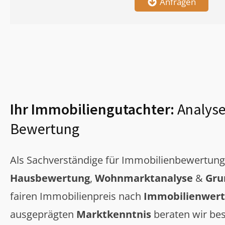
Anfragen
Ihr Immobiliengutachter:
Analyse
Bewertung
Als Sachverständige für Immobilienbewertun
Hausbewertung
,
Wohnmarktanalyse
&
Gru
fairen Immobilienpreis nach
Immobilienwert
ausgeprägten
Marktkenntnis
beraten wir bes