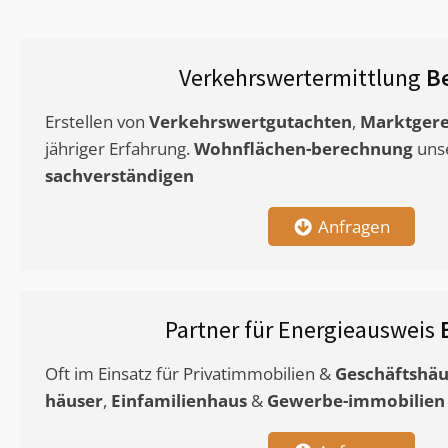
Verkehrswertermittlung
B
Erstellen von
Verkehrswertgutachten
,
Marktgere
jähriger Erfahrung.
Wohnflächen-berechnung
uns
sachverständigen
Anfragen
Partner für Energieausweis
Oft im Einsatz für Privatimmobilien &
Geschäftshäu
häuser
,
Einfamilienhaus
&
Gewerbe-immobilien