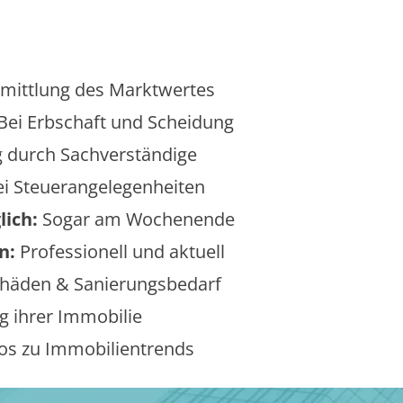
mittlung des Marktwertes
Bei Erbschaft und Scheidung
 durch Sachverständige
i Steuerangelegenheiten
lich:
Sogar am Wochenende
n:
Professionell und aktuell
äden & Sanierungsbedarf
 ihrer Immobilie
os zu Immobilientrends