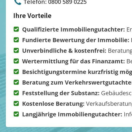
Telefon: 0800 589 0225
Ihre Vorteile
Qualifizierte Immobiliengutachter:
Er
Fundierte Bewertung der Immobilie:
Unverbindliche & kostenfrei:
Beratung
Wertermittlung für das Finanzamt:
Be
Besichtigungstermine kurzfristig mög
Beratung zum Verkehrswertgutachte
Feststellung der Substanz:
Gebäudesch
Kostenlose Beratung:
Verkaufsberatung
Langjährige Immobiliengutachter:
Inf