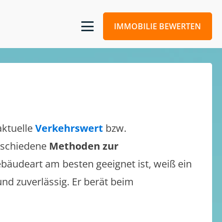
IMMOBILIE BEWERTEN
aktuelle
Verkehrswert
bzw.
erschiedene
Methoden zur
bäudeart am besten geeignet ist, weiß ein
und zuverlässig. Er berät beim