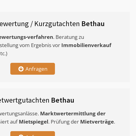
ewertung / Kurzgutachten
Bethau
ewertungs-verfahren
. Beratung zu
stellung vom Ergebnis vor
Immobilienverkauf
c.)
Anfragen
etwertgutachten
Bethau
ewertungsanlässe.
Marktwertermittlung
der
siert auf
Mietspiegel
. Prüfung der
Mietverträge
.