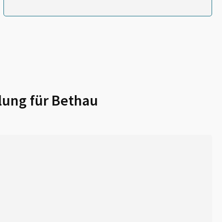
lung für
Bethau