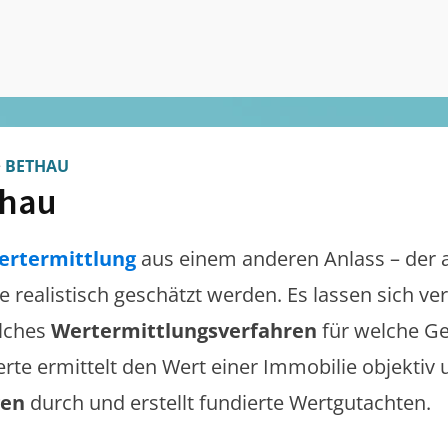
>
BETHAU
thau
ertermittlung
aus einem anderen Anlass – der 
te realistisch geschätzt werden. Es lassen sich v
lches
Wertermittlungsverfahren
für welche Ge
erte ermittelt den Wert einer Immobilie objektiv 
gen
durch und erstellt fundierte Wertgutachten.