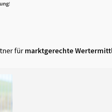
tung
!
tner für
marktgerechte Wertermitt