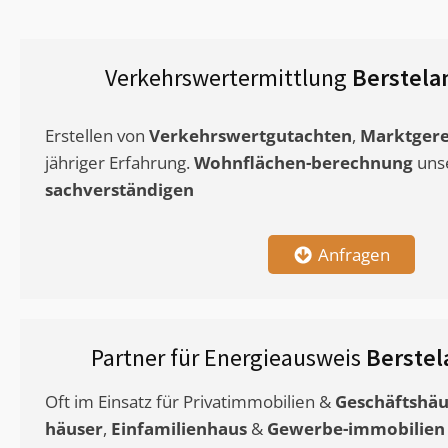
Verkehrswertermittlung
Berstela
Erstellen von
Verkehrswertgutachten
,
Marktgere
jähriger Erfahrung.
Wohnflächen-berechnung
uns
sachverständigen
Anfragen
Partner für Energieausweis
Berstel
Oft im Einsatz für Privatimmobilien &
Geschäftshäu
häuser
,
Einfamilienhaus
&
Gewerbe-immobilien