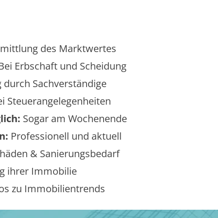
mittlung des Marktwertes
Bei Erbschaft und Scheidung
 durch Sachverständige
i Steuerangelegenheiten
lich:
Sogar am Wochenende
n:
Professionell und aktuell
äden & Sanierungsbedarf
 ihrer Immobilie
os zu Immobilientrends