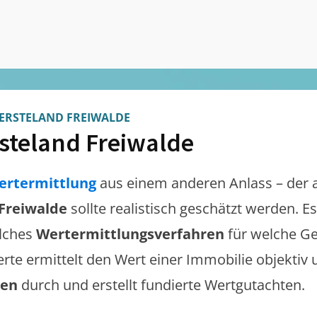
ERSTELAND FREIWALDE
steland Freiwalde
ertermittlung
aus einem anderen Anlass – der 
Freiwalde
sollte realistisch geschätzt werden. 
lches
Wertermittlungsverfahren
für welche Ge
erte ermittelt den Wert einer Immobilie objektiv 
gen
durch und erstellt fundierte Wertgutachten.