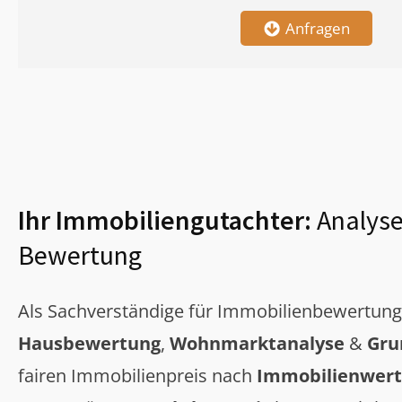
Anfragen
Ihr Immobiliengutachter:
Analyse
Bewertung
Als Sachverständige für Immobilienbewertun
Hausbewertung
,
Wohnmarktanalyse
&
Gru
fairen Immobilienpreis nach
Immobilienwert