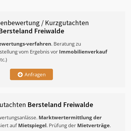
ienbewertung / Kurzgutachten
Bersteland Freiwalde
ewertungs-verfahren
. Beratung zu
stellung vom Ergebnis vor
Immobilienverkauf
c.)
Anfragen
gutachten
Bersteland Freiwalde
ewertungsanlässe.
Marktwertermittlung
der
siert auf
Mietspiegel
. Prüfung der
Mietverträge
.