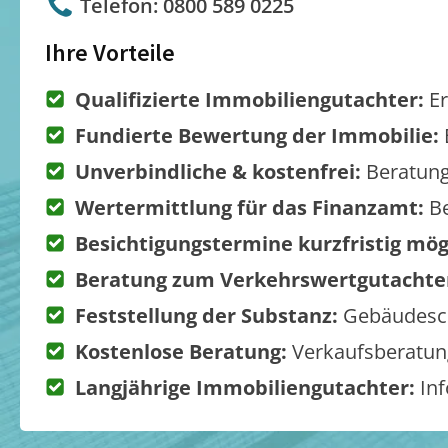
Telefon: 0800 589 0225
Ihre Vorteile
Qualifizierte Immobiliengutachter:
Er
Fundierte Bewertung der Immobilie:
Unverbindliche & kostenfrei:
Beratung
Wertermittlung für das Finanzamt:
Be
Besichtigungstermine kurzfristig mög
Beratung zum Verkehrswertgutachte
Feststellung der Substanz:
Gebäudesch
Kostenlose Beratung:
Verkaufsberatung
Langjährige Immobiliengutachter:
Inf