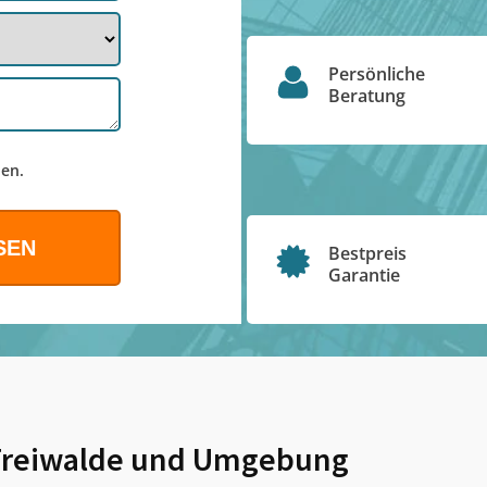
Persönliche
Beratung
en.
Bestpreis
Garantie
Freiwalde
und Umgebung