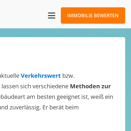
IMMOBILIE BEWERTEN
aktuelle
Verkehrswert
bzw.
Es lassen sich verschiedene
Methoden zur
bäudeart am besten geeignet ist, weiß ein
und zuverlässig. Er berät beim