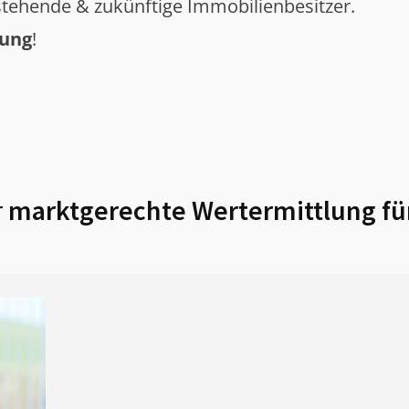
tehende & zukünftige Immobilienbesitzer.
tung
!
r
marktgerechte Wertermittlung fü