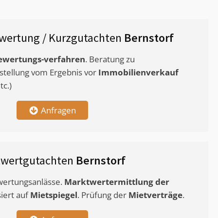
wertung / Kurzgutachten
Bernstorf
ewertungs-verfahren
. Beratung zu
stellung vom Ergebnis vor
Immobilienverkauf
c.)
Anfragen
twertgutachten
Bernstorf
ewertungsanlässe.
Marktwertermittlung
der
siert auf
Mietspiegel
. Prüfung der
Mietverträge
.