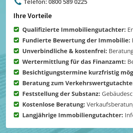
Telefon: 0800 589 0225
Ihre Vorteile
Qualifizierte Immobiliengutachter:
Er
Fundierte Bewertung der Immobilie:
Unverbindliche & kostenfrei:
Beratung
Wertermittlung für das Finanzamt:
Be
Besichtigungstermine kurzfristig mög
Beratung zum Verkehrswertgutachte
Feststellung der Substanz:
Gebäudesch
Kostenlose Beratung:
Verkaufsberatung
Langjährige Immobiliengutachter:
Inf