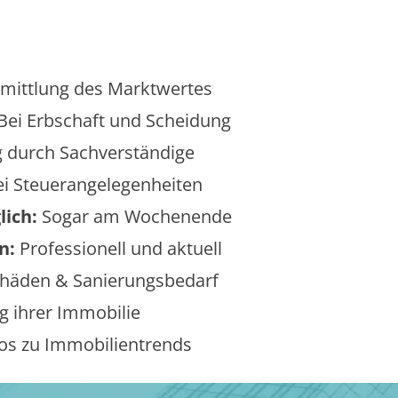
mittlung des Marktwertes
Bei Erbschaft und Scheidung
 durch Sachverständige
i Steuerangelegenheiten
lich:
Sogar am Wochenende
n:
Professionell und aktuell
äden & Sanierungsbedarf
 ihrer Immobilie
os zu Immobilientrends