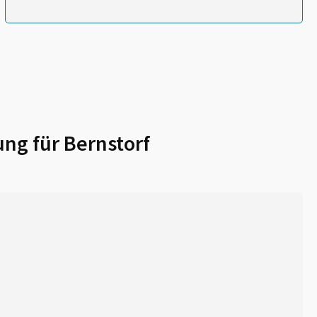
ung für
Bernstorf