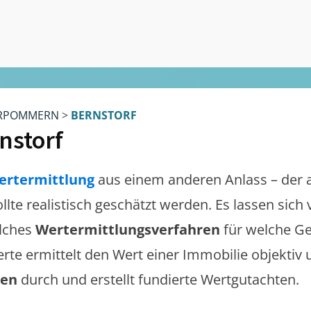
RPOMMERN
>
BERNSTORF
nstorf
ertermittlung
aus einem anderen Anlass – der 
ollte realistisch geschätzt werden. Es lassen sic
lches
Wertermittlungsverfahren
für welche Ge
erte ermittelt den Wert einer Immobilie objektiv 
gen
durch und erstellt fundierte Wertgutachten.