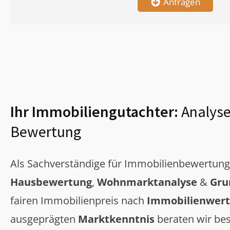
Anfragen
Ihr Immobiliengutachter:
Analyse
Bewertung
Als Sachverständige für Immobilienbewertun
Hausbewertung
,
Wohnmarktanalyse
&
Gru
fairen Immobilienpreis nach
Immobilienwert
ausgeprägten
Marktkenntnis
beraten wir bes