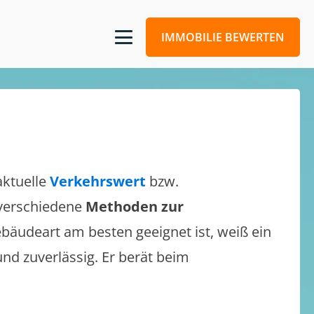
IMMOBILIE BEWERTEN
aktuelle
Verkehrswert
bzw.
h verschiedene
Methoden zur
bäudeart am besten geeignet ist, weiß ein
und zuverlässig. Er berät beim