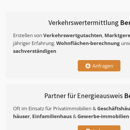
Verkehrswertermittlung
Ber
Erstellen von
Verkehrswertgutachten
,
Marktgere
jähriger Erfahrung.
Wohnflächen-berechnung
uns
sachverständigen
Anfragen
Partner für Energieausweis
B
Oft im Einsatz für Privatimmobilien &
Geschäftshäu
häuser
,
Einfamilienhaus
&
Gewerbe-immobilien