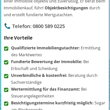
einer Immobilie objektiv und zuverlässig. Er berät beim
Immobilienkauf, führt
Objektbesichtigungen
durch
und erstellt fundierte Wertgutachten.
Telefon: 0800 589 0225
Ihre Vorteile
Qualifizierte Immobiliengutachter:
Ermittlung
des Marktwertes
Fundierte Bewertung der Immobilie:
Bei
Erbschaft und Scheidung
Unverbindliche & kostenfrei:
Beratung durch
Sachverständige
Wertermittlung für das Finanzamt:
Bei
Steuerangelegenheiten
Besichtigungstermine kurzfristig möglich:
Sogar
am Wochenende