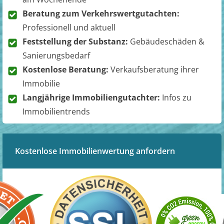
Beratung zum Verkehrswertgutachten:
Professionell und aktuell
Feststellung der Substanz:
Gebäudeschäden &
Sanierungsbedarf
Kostenlose Beratung:
Verkaufsberatung ihrer
Immobilie
Langjährige Immobiliengutachter:
Infos zu
Immobilientrends
Kostenlose Immobilienwertung anfordern