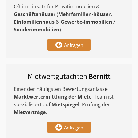
Oft im Einsatz für Privatimmobilien &
Geschäftshäuser
(
Mehrfamilien-häuser
,
Einfamilienhaus
&
Gewerbe-immobilien
/
Sonderimmobilien
)
Anfragen
Mietwertgutachten
Bernitt
Einer der häufigsten Bewertungsanlässe.
Marktwertermittlung
der Miete
. Team ist
spezialisiert auf
Mietspiegel
. Prüfung der
Mietverträge
.
Anfragen