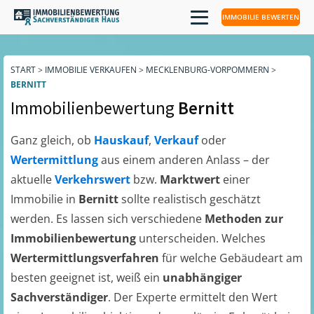
IMMOBILIE BEWERTEN
START
>
IMMOBILIE VERKAUFEN
>
MECKLENBURG-VORPOMMERN
>
BERNITT
Immobilienbewertung
Bernitt
Ganz gleich, ob
Hauskauf
,
Verkauf
oder
Wertermittlung
aus einem anderen Anlass – der
aktuelle
Verkehrswert
bzw.
Marktwert
einer
Immobilie in
Bernitt
sollte realistisch geschätzt
werden. Es lassen sich verschiedene
Methoden zur
Immobilienbewertung
unterscheiden. Welches
Wertermittlungsverfahren
für welche Gebäudeart am
besten geeignet ist, weiß ein
unabhängiger
Sachverständiger
. Der Experte ermittelt den Wert