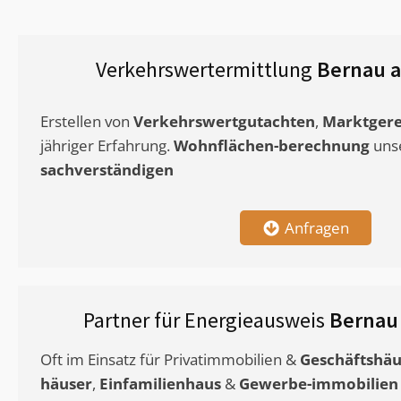
Verkehrswertermittlung
Bernau 
Erstellen von
Verkehrswertgutachten
,
Marktgere
jähriger Erfahrung.
Wohnflächen-berechnung
uns
sachverständigen
Anfragen
Partner für Energieausweis
Bernau
Oft im Einsatz für Privatimmobilien &
Geschäftshäu
häuser
,
Einfamilienhaus
&
Gewerbe-immobilien