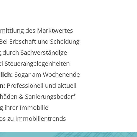
mittlung des Marktwertes
Bei Erbschaft und Scheidung
 durch Sachverständige
i Steuerangelegenheiten
lich:
Sogar am Wochenende
n:
Professionell und aktuell
äden & Sanierungsbedarf
 ihrer Immobilie
os zu Immobilientrends