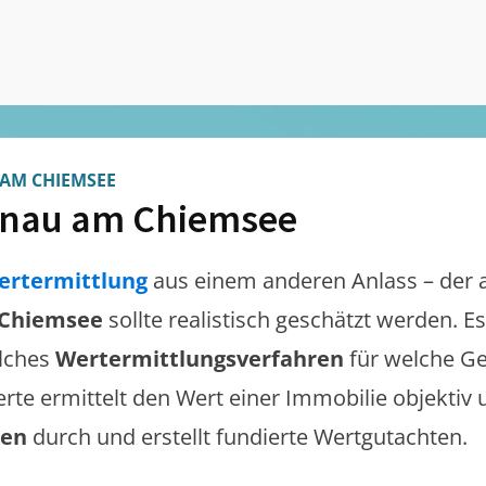
AM CHIEMSEE
nau am Chiemsee
ertermittlung
aus einem anderen Anlass – der 
 Chiemsee
sollte realistisch geschätzt werden. 
lches
Wertermittlungsverfahren
für welche Ge
erte ermittelt den Wert einer Immobilie objektiv 
gen
durch und erstellt fundierte Wertgutachten.