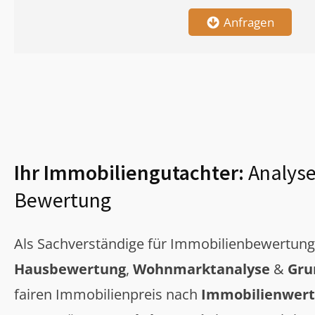
Anfragen
Ihr Immobiliengutachter:
Analyse
Bewertung
Als Sachverständige für Immobilienbewertun
Hausbewertung
,
Wohnmarktanalyse
&
Gru
fairen Immobilienpreis nach
Immobilienwert