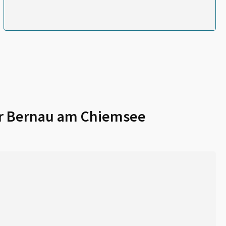
r
Bernau am Chiemsee