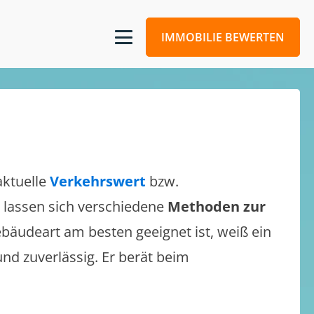
IMMOBILIE BEWERTEN
aktuelle
Verkehrswert
bzw.
Es lassen sich verschiedene
Methoden zur
bäudeart am besten geeignet ist, weiß ein
und zuverlässig. Er berät beim