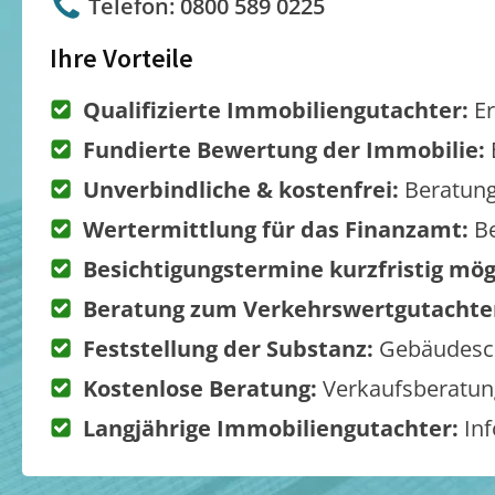
Telefon: 0800 589 0225
Ihre Vorteile
Qualifizierte Immobiliengutachter:
Er
Fundierte Bewertung der Immobilie:
Unverbindliche & kostenfrei:
Beratung
Wertermittlung für das Finanzamt:
Be
Besichtigungstermine kurzfristig mög
Beratung zum Verkehrswertgutachte
Feststellung der Substanz:
Gebäudesch
Kostenlose Beratung:
Verkaufsberatung
Langjährige Immobiliengutachter:
Inf