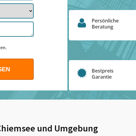
Persönliche
Beratung
en.
Bestpreis
Garantie
Chiemsee
und Umgebung