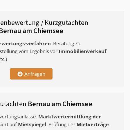
ienbewertung / Kurzgutachten
Bernau am Chiemsee
ewertungs-verfahren
. Beratung zu
stellung vom Ergebnis vor
Immobilienverkauf
c.)
Anfragen
gutachten
Bernau am Chiemsee
ewertungsanlässe.
Marktwertermittlung
der
siert auf
Mietspiegel
. Prüfung der
Mietverträge
.