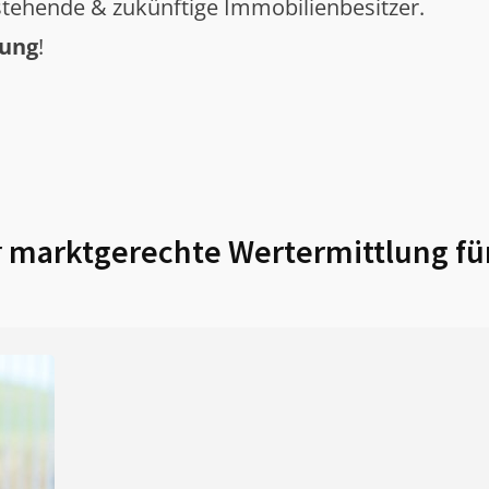
tehende & zukünftige Immobilienbesitzer.
tung
!
r
marktgerechte Wertermittlung fü