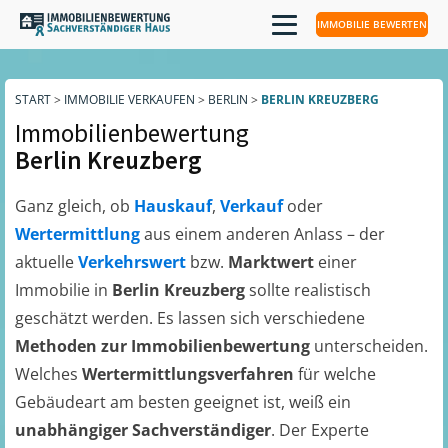
IMMOBILIE BEWERTEN
START
>
IMMOBILIE VERKAUFEN
>
BERLIN
>
BERLIN KREUZBERG
Immobilienbewertung
Berlin Kreuzberg
Ganz gleich, ob
Hauskauf
,
Verkauf
oder
Wertermittlung
aus einem anderen Anlass – der
aktuelle
Verkehrswert
bzw.
Marktwert
einer
Immobilie in
Berlin Kreuzberg
sollte realistisch
geschätzt werden. Es lassen sich verschiedene
Methoden zur Immobilienbewertung
unterscheiden.
Welches
Wertermittlungsverfahren
für welche
Gebäudeart am besten geeignet ist, weiß ein
unabhängiger Sachverständiger
. Der Experte