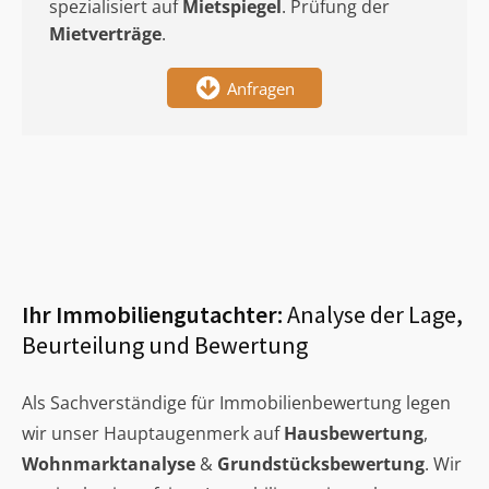
spezialisiert auf
Mietspiegel
. Prüfung der
Mietverträge
.
Anfragen
Ihr Immobiliengutachter:
Analyse der Lage,
Beurteilung und Bewertung
Als Sachverständige für Immobilienbewertung legen
wir unser Hauptaugenmerk auf
Hausbewertung
,
Wohnmarktanalyse
&
Grundstücksbewertung
. Wir