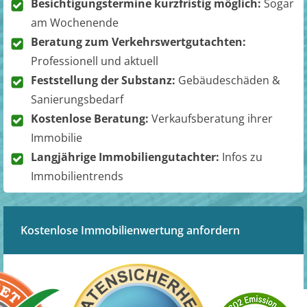
Besichtigungstermine kurzfristig möglich:
Sogar
am Wochenende
Beratung zum Verkehrswertgutachten:
Professionell und aktuell
Feststellung der Substanz:
Gebäudeschäden &
Sanierungsbedarf
Kostenlose Beratung:
Verkaufsberatung ihrer
Immobilie
Langjährige Immobiliengutachter:
Infos zu
Immobilientrends
Kostenlose Immobilienwertung anfordern