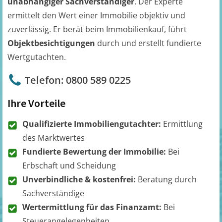
unabhängiger Sachverständiger
. Der Experte
ermittelt den Wert einer Immobilie objektiv und
zuverlässig. Er berät beim Immobilienkauf, führt
Objektbesichtigungen
durch und erstellt fundierte
Wertgutachten.
Telefon: 0800 589 0225
Ihre Vorteile
Qualifizierte Immobiliengutachter:
Ermittlung
des Marktwertes
Fundierte Bewertung der Immobilie:
Bei
Erbschaft und Scheidung
Unverbindliche & kostenfrei:
Beratung durch
Sachverständige
Wertermittlung für das Finanzamt:
Bei
Steuerangelegenheiten