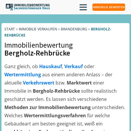
IMMOBILIE BEWERTEN
START
>
IMMOBILIE VERKAUFEN
>
BRANDENBURG
>
BERGHOLZ-
REHBRÜCKE
Immobilienbewertung
Bergholz-Rehbrücke
Ganz gleich, ob
Hauskauf
,
Verkauf
oder
Wertermittlung
aus einem anderen Anlass – der
aktuelle
Verkehrswert
bzw.
Marktwert
einer
Immobilie in
Bergholz-Rehbrücke
sollte realistisch
geschätzt werden. Es lassen sich verschiedene
Methoden zur Immobilienbewertung
unterscheiden.
Welches
Wertermittlungsverfahren
für welche
Gebäudeart am besten geeignet ist, weiß ein