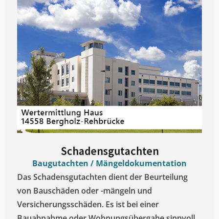
Schadensgutachten
Baugutachten / Mängeldokumentation
Das Schadensgutachten dient der Beurteilung
von Bauschäden oder -mängeln und
Versicherungsschäden. Es ist bei einer
Bauabnahme oder Wohnungsübergabe sinnvoll.