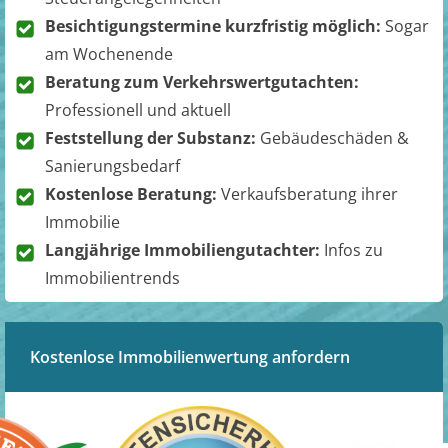
Besichtigungstermine kurzfristig möglich:
Sogar
am Wochenende
Beratung zum Verkehrswertgutachten:
Professionell und aktuell
Feststellung der Substanz:
Gebäudeschäden &
Sanierungsbedarf
Kostenlose Beratung:
Verkaufsberatung ihrer
Immobilie
Langjährige Immobiliengutachter:
Infos zu
Immobilientrends
Kostenlose Immobilienwertung anfordern