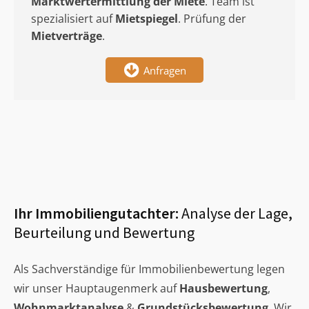
Marktwertermittlung
der Miete
. Team ist
spezialisiert auf
Mietspiegel
. Prüfung der
Mietverträge
.
Anfragen
Ihr Immobiliengutachter:
Analyse der Lage,
Beurteilung und Bewertung
Als Sachverständige für Immobilienbewertung legen
wir unser Hauptaugenmerk auf
Hausbewertung
,
Wohnmarktanalyse
&
Grundstücksbewertung
. Wir