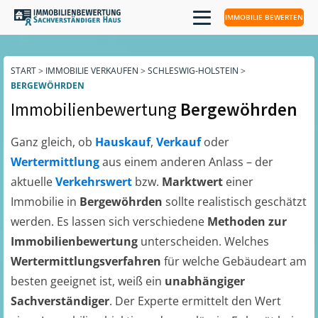
IMMOBILIE BEWERTEN
START
>
IMMOBILIE VERKAUFEN
>
SCHLESWIG-HOLSTEIN
>
BERGEWÖHRDEN
Immobilienbewertung
Bergewöhrden
Ganz gleich, ob
Hauskauf
,
Verkauf
oder
Wertermittlung
aus einem anderen Anlass – der
aktuelle
Verkehrswert
bzw.
Marktwert
einer
Immobilie in
Bergewöhrden
sollte realistisch geschätzt
werden. Es lassen sich verschiedene
Methoden zur
Immobilienbewertung
unterscheiden. Welches
Wertermittlungsverfahren
für welche Gebäudeart am
besten geeignet ist, weiß ein
unabhängiger
Sachverständiger
. Der Experte ermittelt den Wert