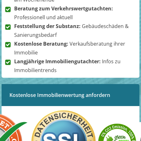
Beratung zum Verkehrswertgutachten:
Professionell und aktuell
Feststellung der Substanz:
Gebäudeschäden &
Sanierungsbedarf
Kostenlose Beratung:
Verkaufsberatung ihrer
Immobilie
Langjährige Immobiliengutachter:
Infos zu
Immobilientrends
Kostenlose Immobilienwertung anfordern