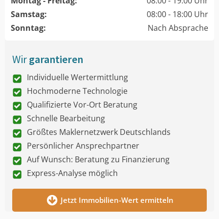
Montag - Freitag:
08:00 - 19:00 Uhr
Samstag:
08:00 - 18:00 Uhr
Sonntag:
Nach Absprache
Wir
garantieren
Individuelle Wertermittlung
Hochmoderne Technologie
Qualifizierte Vor-Ort Beratung
Schnelle Bearbeitung
Größtes Maklernetzwerk Deutschlands
Persönlicher Ansprechpartner
Auf Wunsch: Beratung zu Finanzierung
Express-Analyse möglich
Jetzt Immobilien-Wert ermitteln