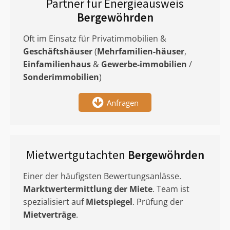
Partner für Energieausweis
Bergewöhrden
Oft im Einsatz für Privatimmobilien &
Geschäftshäuser
(
Mehrfamilien-häuser
,
Einfamilienhaus
&
Gewerbe-immobilien
/
Sonderimmobilien
)
Anfragen
Mietwertgutachten
Bergewöhrden
Einer der häufigsten Bewertungsanlässe.
Marktwertermittlung
der Miete
. Team ist
spezialisiert auf
Mietspiegel
. Prüfung der
Mietverträge
.