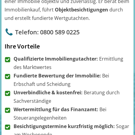
einer Immobilie objektiv und zuverlässig. Er berät beim
Immobilienkauf, führt
Objektbesichtigungen
durch
und erstellt fundierte Wertgutachten.
Telefon: 0800 589 0225
Ihre Vorteile
Qualifizierte Immobiliengutachter:
Ermittlung
des Marktwertes
Fundierte Bewertung der Immobilie:
Bei
Erbschaft und Scheidung
Unverbindliche & kostenfrei:
Beratung durch
Sachverständige
Wertermittlung für das Finanzamt:
Bei
Steuerangelegenheiten
Besichtigungstermine kurzfristig möglich:
Sogar
am Wochenende