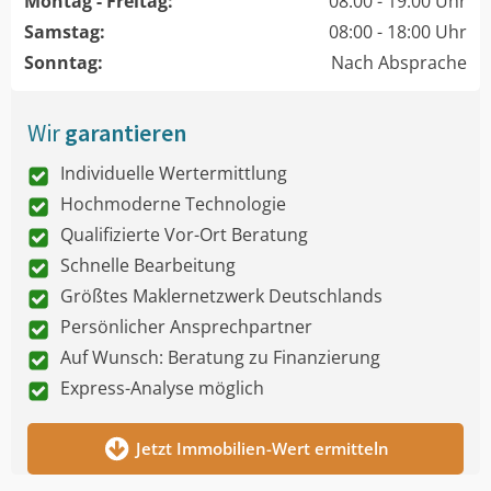
Montag - Freitag:
08:00 - 19:00 Uhr
Samstag:
08:00 - 18:00 Uhr
Sonntag:
Nach Absprache
Wir
garantieren
Individuelle Wertermittlung
Hochmoderne Technologie
Qualifizierte Vor-Ort Beratung
Schnelle Bearbeitung
Größtes Maklernetzwerk Deutschlands
Persönlicher Ansprechpartner
Auf Wunsch: Beratung zu Finanzierung
Express-Analyse möglich
Jetzt Immobilien-Wert ermitteln