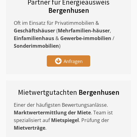
Partner für Energieausweis
Bergenhusen
Oft im Einsatz für Privatimmobilien &
Geschäftshäuser
(
Mehrfamilien-häuser
,
Einfamilienhaus
&
Gewerbe-immobilien
/
Sonderimmobilien
)
Anfragen
Mietwertgutachten
Bergenhusen
Einer der häufigsten Bewertungsanlässe.
Marktwertermittlung
der Miete
. Team ist
spezialisiert auf
Mietspiegel
. Prüfung der
Mietverträge
.