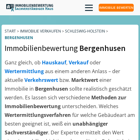
IMMOBILIE BEWERTEN
START
>
IMMOBILIE VERKAUFEN
>
SCHLESWIG-HOLSTEIN
>
BERGENHUSEN
Immobilienbewertung
Bergenhusen
Ganz gleich, ob
Hauskauf
,
Verkauf
oder
Wertermittlung
aus einem anderen Anlass – der
aktuelle
Verkehrswert
bzw.
Marktwert
einer
Immobilie in
Bergenhusen
sollte realistisch geschätzt
werden. Es lassen sich verschiedene
Methoden zur
Immobilienbewertung
unterscheiden. Welches
Wertermittlungsverfahren
für welche Gebäudeart am
besten geeignet ist, weiß ein
unabhängiger
Sachverständiger
. Der Experte ermittelt den Wert