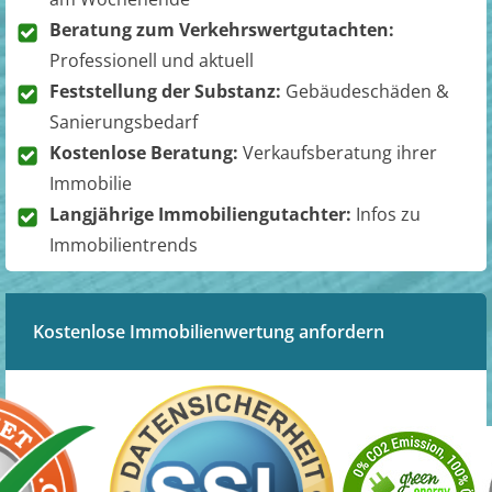
Beratung zum Verkehrswertgutachten:
Professionell und aktuell
Feststellung der Substanz:
Gebäudeschäden &
Sanierungsbedarf
Kostenlose Beratung:
Verkaufsberatung ihrer
Immobilie
Langjährige Immobiliengutachter:
Infos zu
Immobilientrends
Kostenlose Immobilienwertung anfordern