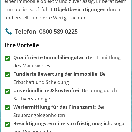
einer Immobilie objektiv und zuverlässig. Er berät beim
Immobilienkauf, führt
Objektbesichtigungen
durch
und erstellt fundierte Wertgutachten.
Telefon: 0800 589 0225
Ihre Vorteile
Qualifizierte Immobiliengutachter:
Ermittlung
des Marktwertes
Fundierte Bewertung der Immobilie:
Bei
Erbschaft und Scheidung
Unverbindliche & kostenfrei:
Beratung durch
Sachverständige
Wertermittlung für das Finanzamt:
Bei
Steuerangelegenheiten
Besichtigungstermine kurzfristig möglich:
Sogar
am Wochenende