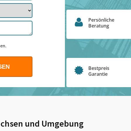
Persönliche
Beratung
en.
Bestpreis
Garantie
achsen
und Umgebung