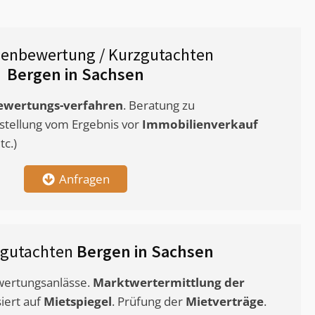
ienbewertung / Kurzgutachten
Bergen in Sachsen
ewertungs-verfahren
. Beratung zu
stellung vom Ergebnis vor
Immobilienverkauf
c.)
Anfragen
tgutachten
Bergen in Sachsen
ewertungsanlässe.
Marktwertermittlung
der
siert auf
Mietspiegel
. Prüfung der
Mietverträge
.