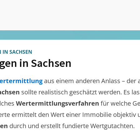
 IN SACHSEN
gen in Sachsen
ertermittlung
aus einem anderen Anlass – der 
achsen
sollte realistisch geschätzt werden. Es l
lches
Wertermittlungsverfahren
für welche Ge
erte ermittelt den Wert einer Immobilie objektiv 
gen
durch und erstellt fundierte Wertgutachten.