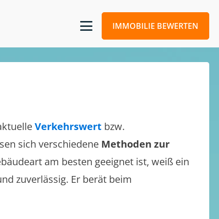
IMMOBILIE BEWERTEN
aktuelle
Verkehrswert
bzw.
assen sich verschiedene
Methoden zur
bäudeart am besten geeignet ist, weiß ein
und zuverlässig. Er berät beim