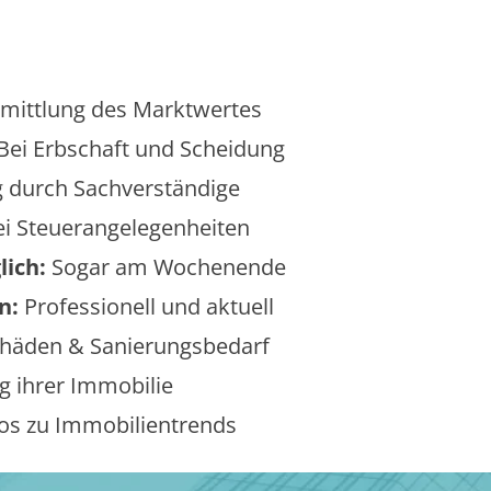
mittlung des Marktwertes
Bei Erbschaft und Scheidung
 durch Sachverständige
i Steuerangelegenheiten
lich:
Sogar am Wochenende
n:
Professionell und aktuell
äden & Sanierungsbedarf
 ihrer Immobilie
os zu Immobilientrends