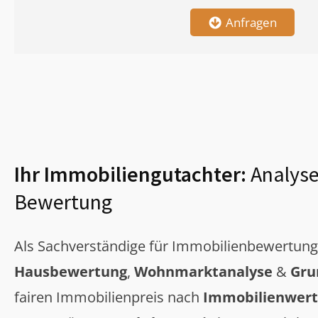
Anfragen
Ihr Immobiliengutachter:
Analyse
Bewertung
Als Sachverständige für Immobilienbewertun
Hausbewertung
,
Wohnmarktanalyse
&
Gru
fairen Immobilienpreis nach
Immobilienwert