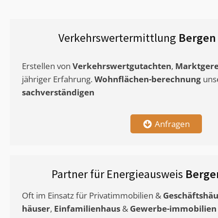
Verkehrswertermittlung
Bergen 
Erstellen von
Verkehrswertgutachten
,
Marktgere
jähriger Erfahrung.
Wohnflächen-berechnung
uns
sachverständigen
Anfragen
Partner für Energieausweis
Berge
Oft im Einsatz für Privatimmobilien &
Geschäftshäu
häuser
,
Einfamilienhaus
&
Gewerbe-immobilien