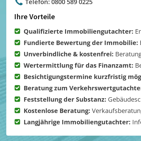
Telefon: 0800 589 0225
Ihre Vorteile
Qualifizierte Immobiliengutachter:
Er
Fundierte Bewertung der Immobilie:
Unverbindliche & kostenfrei:
Beratung
Wertermittlung für das Finanzamt:
Be
Besichtigungstermine kurzfristig mög
Beratung zum Verkehrswertgutachte
Feststellung der Substanz:
Gebäudesch
Kostenlose Beratung:
Verkaufsberatung
Langjährige Immobiliengutachter:
Inf