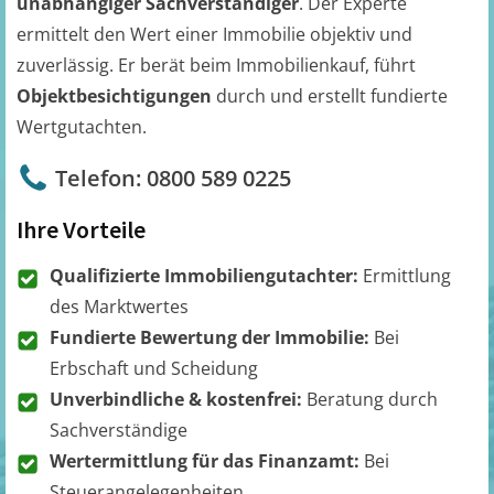
unabhängiger Sachverständiger
. Der Experte
ermittelt den Wert einer Immobilie objektiv und
zuverlässig. Er berät beim Immobilienkauf, führt
Objektbesichtigungen
durch und erstellt fundierte
Wertgutachten.
Telefon: 0800 589 0225
Ihre Vorteile
Qualifizierte Immobiliengutachter:
Ermittlung
des Marktwertes
Fundierte Bewertung der Immobilie:
Bei
Erbschaft und Scheidung
Unverbindliche & kostenfrei:
Beratung durch
Sachverständige
Wertermittlung für das Finanzamt:
Bei
Steuerangelegenheiten