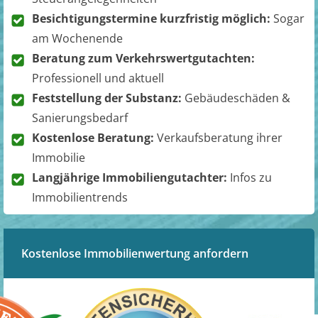
Besichtigungstermine kurzfristig möglich:
Sogar
am Wochenende
Beratung zum Verkehrswertgutachten:
Professionell und aktuell
Feststellung der Substanz:
Gebäudeschäden &
Sanierungsbedarf
Kostenlose Beratung:
Verkaufsberatung ihrer
Immobilie
Langjährige Immobiliengutachter:
Infos zu
Immobilientrends
Kostenlose Immobilienwertung anfordern