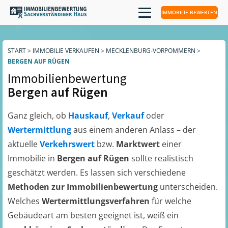
IMMOBILIE BEWERTEN
START
>
IMMOBILIE VERKAUFEN
>
MECKLENBURG-VORPOMMERN
>
BERGEN AUF RÜGEN
Immobilienbewertung
Bergen auf Rügen
Ganz gleich, ob
Hauskauf
,
Verkauf
oder
Wertermittlung
aus einem anderen Anlass – der
aktuelle
Verkehrswert
bzw.
Marktwert
einer
Immobilie in
Bergen auf Rügen
sollte realistisch
geschätzt werden. Es lassen sich verschiedene
Methoden zur Immobilienbewertung
unterscheiden.
Welches
Wertermittlungsverfahren
für welche
Gebäudeart am besten geeignet ist, weiß ein