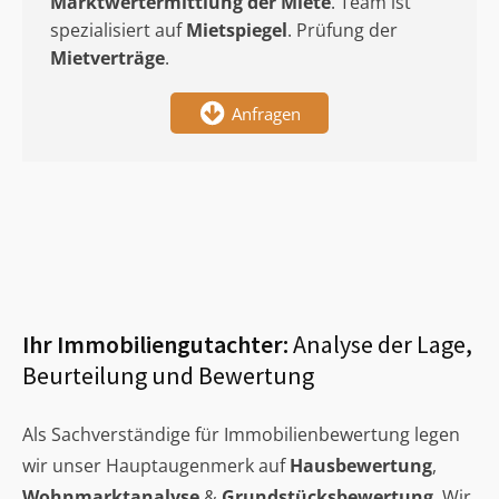
Marktwertermittlung
der Miete
. Team ist
spezialisiert auf
Mietspiegel
. Prüfung der
Mietverträge
.
Anfragen
Ihr Immobiliengutachter:
Analyse der Lage,
Beurteilung und Bewertung
Als Sachverständige für Immobilienbewertung legen
wir unser Hauptaugenmerk auf
Hausbewertung
,
Wohnmarktanalyse
&
Grundstücksbewertung
. Wir