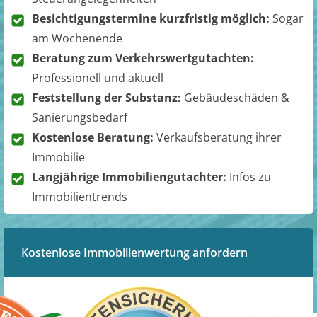
Besichtigungstermine kurzfristig möglich:
Sogar
am Wochenende
Beratung zum Verkehrswertgutachten:
Professionell und aktuell
Feststellung der Substanz:
Gebäudeschäden &
Sanierungsbedarf
Kostenlose Beratung:
Verkaufsberatung ihrer
Immobilie
Langjährige Immobiliengutachter:
Infos zu
Immobilientrends
Kostenlose Immobilienwertung anfordern