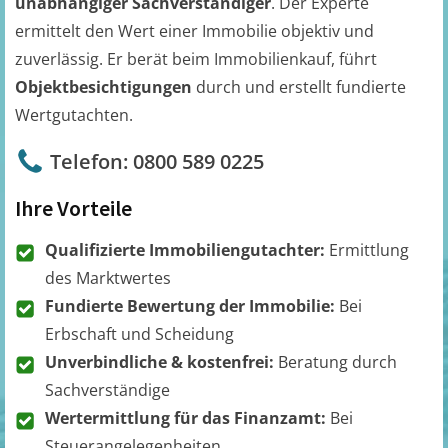
unabhängiger Sachverständiger
. Der Experte
ermittelt den Wert einer Immobilie objektiv und
zuverlässig. Er berät beim Immobilienkauf, führt
Objektbesichtigungen
durch und erstellt fundierte
Wertgutachten.
Telefon: 0800 589 0225
Ihre Vorteile
Qualifizierte Immobiliengutachter:
Ermittlung
des Marktwertes
Fundierte Bewertung der Immobilie:
Bei
Erbschaft und Scheidung
Unverbindliche & kostenfrei:
Beratung durch
Sachverständige
Wertermittlung für das Finanzamt:
Bei
Steuerangelegenheiten