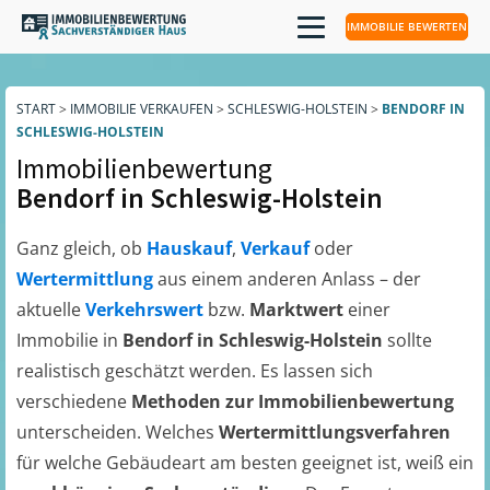
IMMOBILIE BEWERTEN
START
>
IMMOBILIE VERKAUFEN
>
SCHLESWIG-HOLSTEIN
>
BENDORF IN
SCHLESWIG-HOLSTEIN
Immobilienbewertung
Bendorf in Schleswig-Holstein
Ganz gleich, ob
Hauskauf
,
Verkauf
oder
Wertermittlung
aus einem anderen Anlass – der
aktuelle
Verkehrswert
bzw.
Marktwert
einer
Immobilie in
Bendorf in Schleswig-Holstein
sollte
realistisch geschätzt werden. Es lassen sich
verschiedene
Methoden zur Immobilienbewertung
unterscheiden. Welches
Wertermittlungsverfahren
für welche Gebäudeart am besten geeignet ist, weiß ein