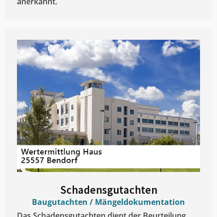
anerkannt.
Schadensgutachten
Baugutachten / Mängeldokumentation
Das Schadensgutachten dient der Beurteilung