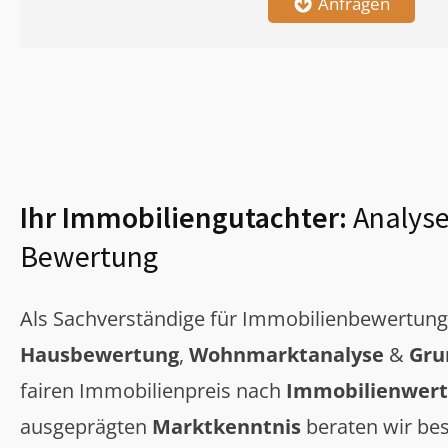
Anfragen
Ihr Immobiliengutachter:
Analyse
Bewertung
Als Sachverständige für Immobilienbewertun
Hausbewertung
,
Wohnmarktanalyse
&
Gru
fairen Immobilienpreis nach
Immobilienwert
ausgeprägten
Marktkenntnis
beraten wir bes