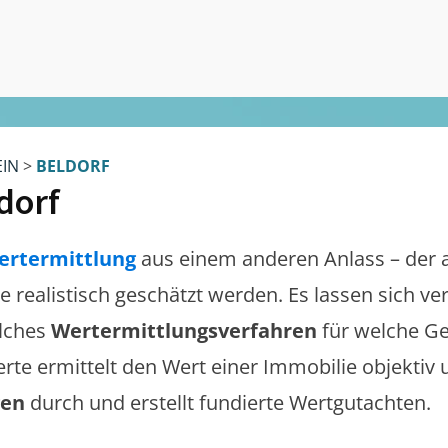
EIN
>
BELDORF
dorf
ertermittlung
aus einem anderen Anlass – der 
te realistisch geschätzt werden. Es lassen sich v
lches
Wertermittlungsverfahren
für welche Ge
erte ermittelt den Wert einer Immobilie objektiv 
gen
durch und erstellt fundierte Wertgutachten.