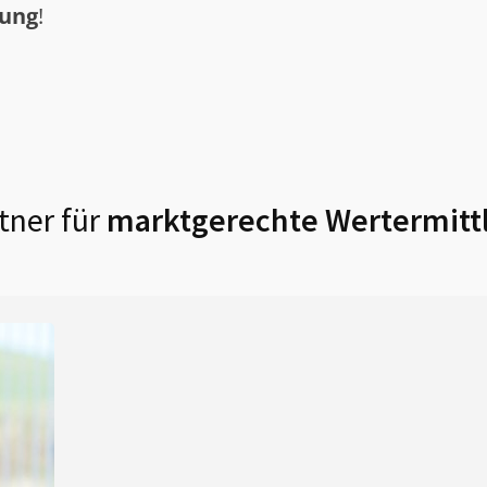
tung
!
tner für
marktgerechte Wertermitt