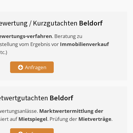
ewertung / Kurzgutachten
Beldorf
ewertungs-verfahren
. Beratung zu
stellung vom Ergebnis vor
Immobilienverkauf
c.)
Anfragen
etwertgutachten
Beldorf
ewertungsanlässe.
Marktwertermittlung
der
siert auf
Mietspiegel
. Prüfung der
Mietverträge
.