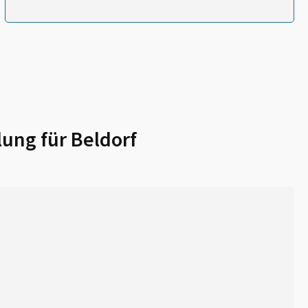
lung für
Beldorf