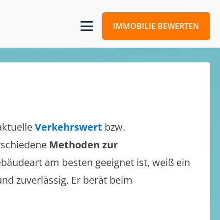
IMMOBILIE BEWERTEN
aktuelle
Verkehrswert
bzw.
erschiedene
Methoden zur
bäudeart am besten geeignet ist, weiß ein
und zuverlässig. Er berät beim