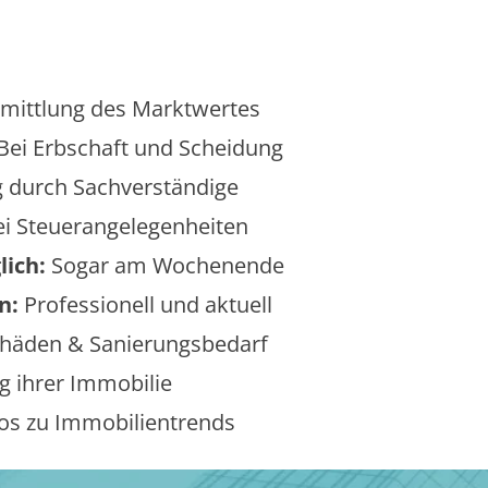
mittlung des Marktwertes
Bei Erbschaft und Scheidung
 durch Sachverständige
i Steuerangelegenheiten
lich:
Sogar am Wochenende
n:
Professionell und aktuell
äden & Sanierungsbedarf
 ihrer Immobilie
os zu Immobilientrends