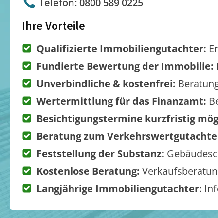
Telefon: 0800 589 0225
Ihre Vorteile
Qualifizierte Immobiliengutachter:
Er
Fundierte Bewertung der Immobilie:
Unverbindliche & kostenfrei:
Beratung
Wertermittlung für das Finanzamt:
Be
Besichtigungstermine kurzfristig mög
Beratung zum Verkehrswertgutachte
Feststellung der Substanz:
Gebäudesch
Kostenlose Beratung:
Verkaufsberatung
Langjährige Immobiliengutachter:
Inf