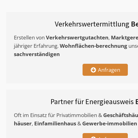
Verkehrswertermittlung
Be
Erstellen von
Verkehrswertgutachten
,
Marktgere
jähriger Erfahrung.
Wohnflächen-berechnung
uns
sachverständigen
Anfragen
Partner für Energieausweis
Oft im Einsatz für Privatimmobilien &
Geschäftshäu
häuser
,
Einfamilienhaus
&
Gewerbe-immobilien