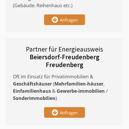
(Gebäude: Reihenhaus etc.)
Anfragen
Partner für Energieausweis
Beiersdorf-Freudenberg
Freudenberg
Oft im Einsatz für Privatimmobilien &
Geschäftshäuser
(
Mehrfamilien-häuser
,
Einfamilienhaus
&
Gewerbe-immobilien
/
Sonderimmobilien
)
Anfragen