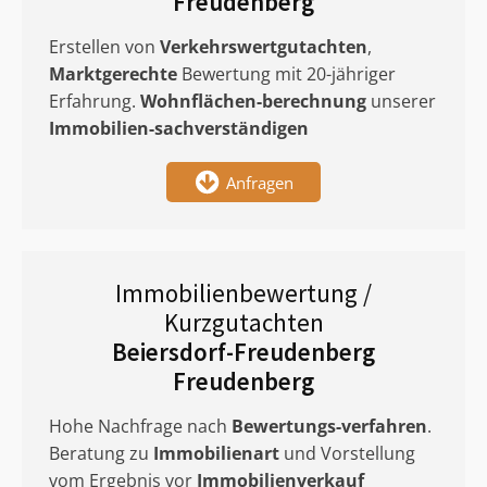
Freudenberg
Erstellen von
Verkehrswertgutachten
,
Marktgerechte
Bewertung mit 20-jähriger
Erfahrung.
Wohnflächen-berechnung
unserer
Immobilien-sachverständigen
Anfragen
Immobilienbewertung /
Kurzgutachten
Beiersdorf-Freudenberg
Freudenberg
Hohe Nachfrage nach
Bewertungs-verfahren
.
Beratung zu
Immobilienart
und Vorstellung
vom Ergebnis vor
Immobilienverkauf