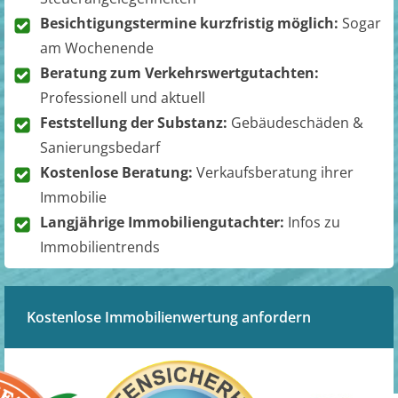
Besichtigungstermine kurzfristig möglich:
Sogar
am Wochenende
Beratung zum Verkehrswertgutachten:
Professionell und aktuell
Feststellung der Substanz:
Gebäudeschäden &
Sanierungsbedarf
Kostenlose Beratung:
Verkaufsberatung ihrer
Immobilie
Langjährige Immobiliengutachter:
Infos zu
Immobilientrends
Kostenlose Immobilienwertung anfordern