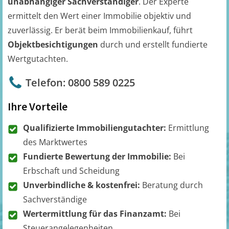
unabhängiger Sachverständiger
. Der Experte
ermittelt den Wert einer Immobilie objektiv und
zuverlässig. Er berät beim Immobilienkauf, führt
Objektbesichtigungen
durch und erstellt fundierte
Wertgutachten.
Telefon: 0800 589 0225
Ihre Vorteile
Qualifizierte Immobiliengutachter:
Ermittlung
des Marktwertes
Fundierte Bewertung der Immobilie:
Bei
Erbschaft und Scheidung
Unverbindliche & kostenfrei:
Beratung durch
Sachverständige
Wertermittlung für das Finanzamt:
Bei
Steuerangelegenheiten