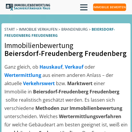
IMMOBILIE BEWERTEN
START
>
IMMOBILIE VERKAUFEN
>
BRANDENBURG
>
BEIERSDORF-
FREUDENBERG FREUDENBERG
Immobilienbewertung
Beiersdorf-Freudenberg Freudenberg
Ganz gleich, ob
Hauskauf
,
Verkauf
oder
Wertermittlung
aus einem anderen Anlass – der
aktuelle
Verkehrswert
bzw.
Marktwert
einer
Immobilie in
Beiersdorf-Freudenberg Freudenberg
sollte realistisch geschätzt werden. Es lassen sich
verschiedene
Methoden zur Immobilienbewertung
unterscheiden. Welches
Wertermittlungsverfahren
für welche Gebäudeart am besten geeignet ist, weiß ein