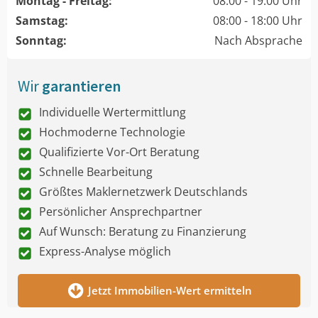
Montag - Freitag:
08:00 - 19:00 Uhr
Samstag:
08:00 - 18:00 Uhr
Sonntag:
Nach Absprache
Wir
garantieren
Individuelle Wertermittlung
Hochmoderne Technologie
Qualifizierte Vor-Ort Beratung
Schnelle Bearbeitung
Größtes Maklernetzwerk Deutschlands
Persönlicher Ansprechpartner
Auf Wunsch: Beratung zu Finanzierung
Express-Analyse möglich
Jetzt Immobilien-Wert ermitteln