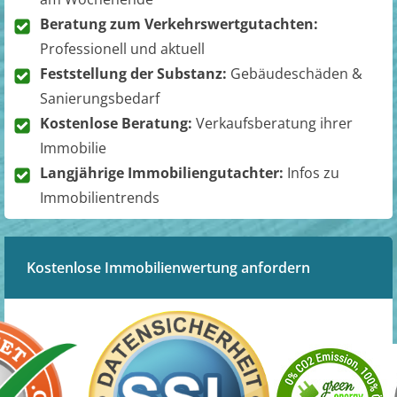
Beratung zum Verkehrswertgutachten:
Professionell und aktuell
Feststellung der Substanz:
Gebäudeschäden &
Sanierungsbedarf
Kostenlose Beratung:
Verkaufsberatung ihrer
Immobilie
Langjährige Immobiliengutachter:
Infos zu
Immobilientrends
Kostenlose Immobilienwertung anfordern