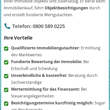
einer Immobilie objektiv und zuverlässig. Er berät beim
Immobilienkauf, führt
Objektbesichtigungen
durch
und erstellt fundierte Wertgutachten.
Telefon: 0800 589 0225
Ihre Vorteile
Qualifizierte Immobiliengutachter:
Ermittlung
des Marktwertes
Fundierte Bewertung der Immobilie:
Bei
Erbschaft und Scheidung
Unverbindliche & kostenfrei:
Beratung durch
Sachverständige
Wertermittlung für das Finanzamt:
Bei
Steuerangelegenheiten
Besichtigungstermine kurzfristig möglich:
Sogar
am Wochenende