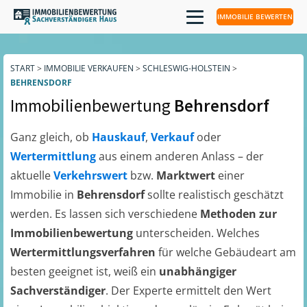
IMMOBILIE BEWERTEN
START
>
IMMOBILIE VERKAUFEN
>
SCHLESWIG-HOLSTEIN
>
BEHRENSDORF
Immobilienbewertung
Behrensdorf
Ganz gleich, ob
Hauskauf
,
Verkauf
oder
Wertermittlung
aus einem anderen Anlass – der
aktuelle
Verkehrswert
bzw.
Marktwert
einer
Immobilie in
Behrensdorf
sollte realistisch geschätzt
werden. Es lassen sich verschiedene
Methoden zur
Immobilienbewertung
unterscheiden. Welches
Wertermittlungsverfahren
für welche Gebäudeart am
besten geeignet ist, weiß ein
unabhängiger
Sachverständiger
. Der Experte ermittelt den Wert