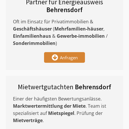
Partner für Energieausweis
Behrensdorf
Oft im Einsatz für Privatimmobilien &
Geschäftshäuser
(
Mehrfamilien-häuser
,
Einfamilienhaus
&
Gewerbe-immobilien
/
Sonderimmobilien
)
Anfragen
Mietwertgutachten
Behrensdorf
Einer der häufigsten Bewertungsanlässe.
Marktwertermittlung
der Miete
. Team ist
spezialisiert auf
Mietspiegel
. Prüfung der
Mietverträge
.