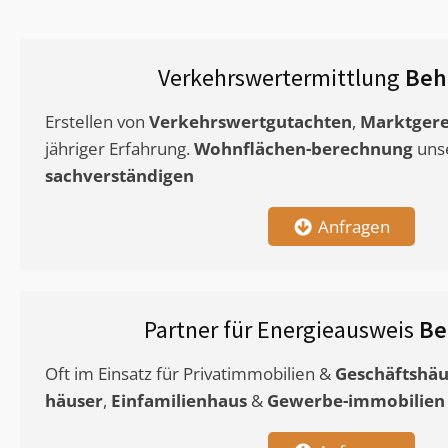
Verkehrswertermittlung
Beh
Erstellen von
Verkehrswertgutachten
,
Marktgere
jähriger Erfahrung.
Wohnflächen-berechnung
uns
sachverständigen
Anfragen
Partner für Energieausweis
Be
Oft im Einsatz für Privatimmobilien &
Geschäftshäu
häuser
,
Einfamilienhaus
&
Gewerbe-immobilien