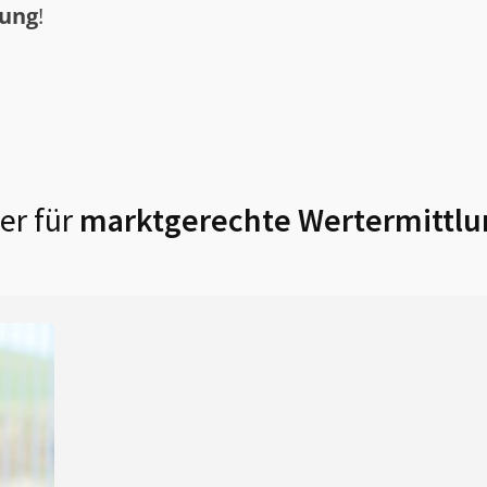
tung
!
er für
marktgerechte Wertermittlu