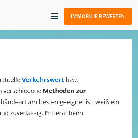
IMMOBILIE BEWERTEN
aktuelle
Verkehrswert
bzw.
ich verschiedene
Methoden zur
bäudeart am besten geeignet ist, weiß ein
und zuverlässig. Er berät beim