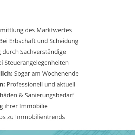
mittlung des Marktwertes
Bei Erbschaft und Scheidung
 durch Sachverständige
i Steuerangelegenheiten
lich:
Sogar am Wochenende
n:
Professionell und aktuell
äden & Sanierungsbedarf
 ihrer Immobilie
os zu Immobilientrends