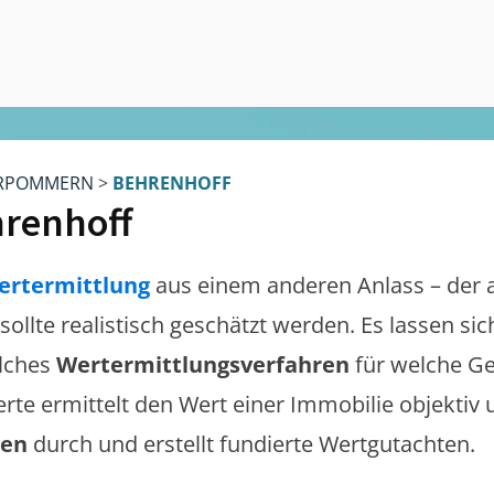
RPOMMERN
>
BEHRENHOFF
renhoff
ertermittlung
aus einem anderen Anlass – der 
sollte realistisch geschätzt werden. Es lassen s
lches
Wertermittlungsverfahren
für welche Ge
erte ermittelt den Wert einer Immobilie objektiv 
gen
durch und erstellt fundierte Wertgutachten.