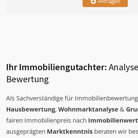
Anfragen
Ihr Immobiliengutachter:
Analyse
Bewertung
Als Sachverständige für Immobilienbewertun
Hausbewertung
,
Wohnmarktanalyse
&
Gru
fairen Immobilienpreis nach
Immobilienwert
ausgeprägten
Marktkenntnis
beraten wir bes