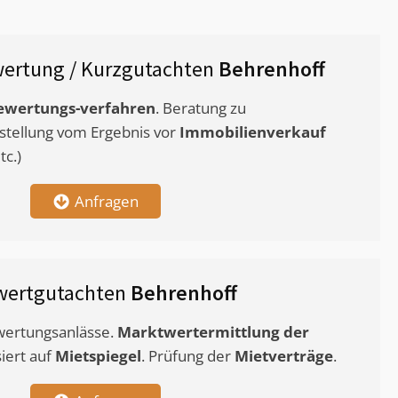
ertung / Kurzgutachten
Behrenhoff
ewertungs-verfahren
. Beratung zu
stellung vom Ergebnis vor
Immobilienverkauf
c.)
Anfragen
wertgutachten
Behrenhoff
ewertungsanlässe.
Marktwertermittlung
der
siert auf
Mietspiegel
. Prüfung der
Mietverträge
.