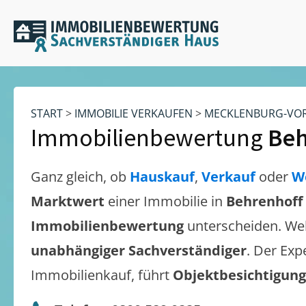
START
>
IMMOBILIE VERKAUFEN
>
MECKLENBURG-VO
Immobilienbewertung
Beh
Ganz gleich, ob
Hauskauf
,
Verkauf
oder
W
Marktwert
einer Immobilie in
Behrenhoff
Immobilienbewertung
unterscheiden. We
unabhängiger Sachverständiger
. Der Exp
Immobilienkauf, führt
Objektbesichtigun