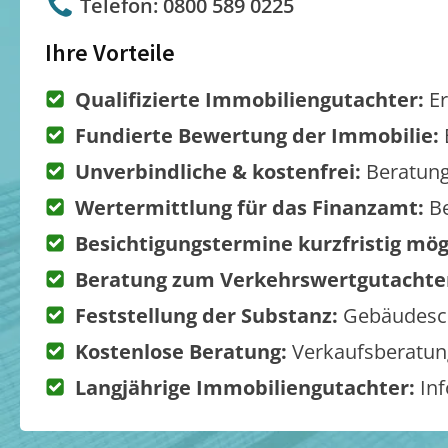
Telefon: 0800 589 0225
Ihre Vorteile
Qualifizierte Immobiliengutachter:
Er
Fundierte Bewertung der Immobilie:
Unverbindliche & kostenfrei:
Beratung
Wertermittlung für das Finanzamt:
Be
Besichtigungstermine kurzfristig mög
Beratung zum Verkehrswertgutachte
Feststellung der Substanz:
Gebäudesch
Kostenlose Beratung:
Verkaufsberatung
Langjährige Immobiliengutachter:
Inf