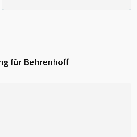
ng für
Behrenhoff