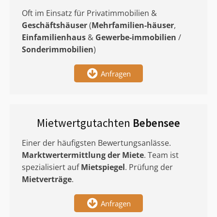
Oft im Einsatz für Privatimmobilien &
Geschäftshäuser
(
Mehrfamilien-häuser
,
Einfamilienhaus
&
Gewerbe-immobilien
/
Sonderimmobilien
)
Anfragen
Mietwertgutachten
Bebensee
Einer der häufigsten Bewertungsanlässe.
Marktwertermittlung
der Miete
. Team ist
spezialisiert auf
Mietspiegel
. Prüfung der
Mietverträge
.
Anfragen