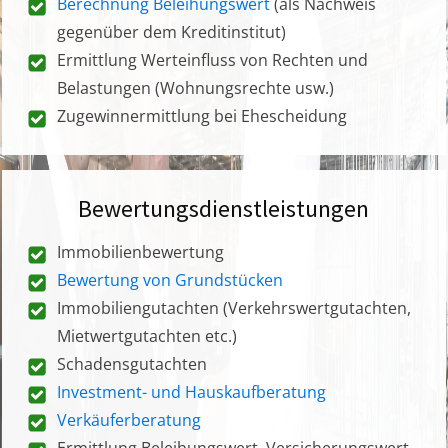
Berechnung Beleihungswert
(als Nachweis
gegenüber dem Kreditinstitut)
Ermittlung Werteinfluss von Rechten und
Belastungen (Wohnungsrechte usw.)
Zugewinnermittlung bei Ehescheidung
Bewertungsdienstleistungen
Immobilienbewertung
Bewertung von Grundstücken
Immobiliengutachten (Verkehrswertgutachten,
Mietwertgutachten etc.)
Schadensgutachten
Investment- und Hauskaufberatung
Verkäuferberatung
Ermittlung Beleihungswert, Versicherungswert