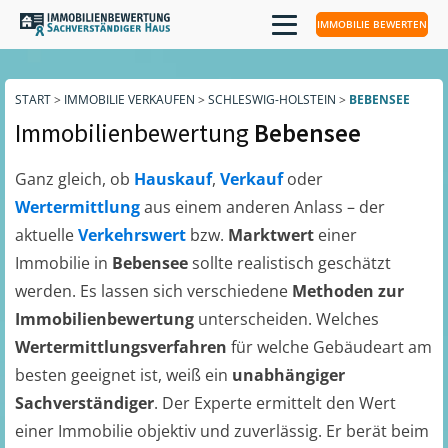
IMMOBILIE BEWERTEN
START
>
IMMOBILIE VERKAUFEN
>
SCHLESWIG-HOLSTEIN
>
BEBENSEE
Immobilienbewertung
Bebensee
Ganz gleich, ob
Hauskauf
,
Verkauf
oder
Wertermittlung
aus einem anderen Anlass – der
aktuelle
Verkehrswert
bzw.
Marktwert
einer
Immobilie in
Bebensee
sollte realistisch geschätzt
werden. Es lassen sich verschiedene
Methoden zur
Immobilienbewertung
unterscheiden. Welches
Wertermittlungsverfahren
für welche Gebäudeart am
besten geeignet ist, weiß ein
unabhängiger
Sachverständiger
. Der Experte ermittelt den Wert
einer Immobilie objektiv und zuverlässig. Er berät beim