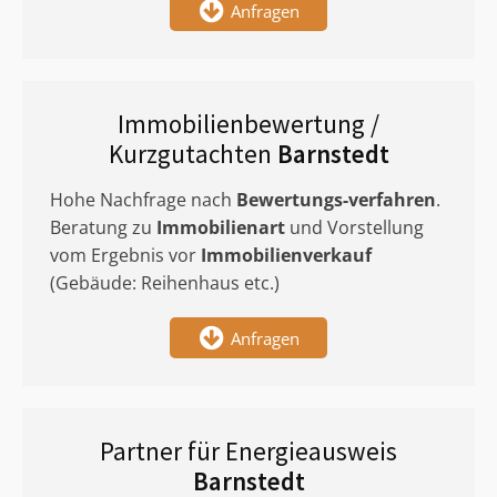
Anfragen
Immobilienbewertung /
Kurzgutachten
Barnstedt
Hohe Nachfrage nach
Bewertungs-verfahren
.
Beratung zu
Immobilienart
und Vorstellung
vom Ergebnis vor
Immobilienverkauf
(Gebäude: Reihenhaus etc.)
Anfragen
Partner für Energieausweis
Barnstedt