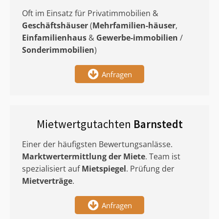
Oft im Einsatz für Privatimmobilien &
Geschäftshäuser
(
Mehrfamilien-häuser
,
Einfamilienhaus
&
Gewerbe-immobilien
/
Sonderimmobilien
)
Anfragen
Mietwertgutachten
Barnstedt
Einer der häufigsten Bewertungsanlässe.
Marktwertermittlung
der Miete
. Team ist
spezialisiert auf
Mietspiegel
. Prüfung der
Mietverträge
.
Anfragen