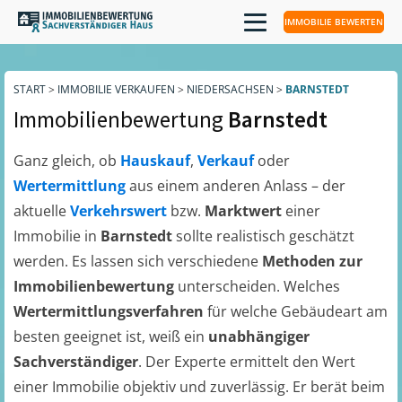
IMMOBILIE BEWERTEN
START
>
IMMOBILIE VERKAUFEN
>
NIEDERSACHSEN
>
BARNSTEDT
Immobilienbewertung
Barnstedt
Ganz gleich, ob
Hauskauf
,
Verkauf
oder
Wertermittlung
aus einem anderen Anlass – der
aktuelle
Verkehrswert
bzw.
Marktwert
einer
Immobilie in
Barnstedt
sollte realistisch geschätzt
werden. Es lassen sich verschiedene
Methoden zur
Immobilienbewertung
unterscheiden. Welches
Wertermittlungsverfahren
für welche Gebäudeart am
besten geeignet ist, weiß ein
unabhängiger
Sachverständiger
. Der Experte ermittelt den Wert
einer Immobilie objektiv und zuverlässig. Er berät beim