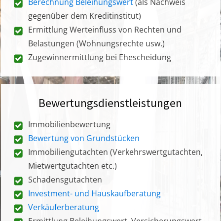
Berechnung Beleihungswert
(als Nachweis
gegenüber dem Kreditinstitut)
Ermittlung Werteinfluss von Rechten und
Belastungen (Wohnungsrechte usw.)
Zugewinnermittlung bei Ehescheidung
Bewertungsdienstleistungen
Immobilienbewertung
Bewertung von Grundstücken
Immobiliengutachten (Verkehrswertgutachten,
Mietwertgutachten etc.)
Schadensgutachten
Investment- und Hauskaufberatung
Verkäuferberatung
Ermittlung Beleihungswert, Versicherungswert