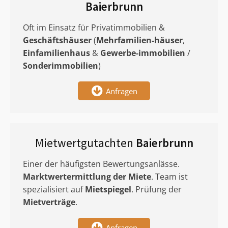
Baierbrunn
Oft im Einsatz für Privatimmobilien &
Geschäftshäuser
(
Mehrfamilien-häuser
,
Einfamilienhaus
&
Gewerbe-immobilien
/
Sonderimmobilien
)
Anfragen
Mietwertgutachten
Baierbrunn
Einer der häufigsten Bewertungsanlässe.
Marktwertermittlung
der Miete
. Team ist
spezialisiert auf
Mietspiegel
. Prüfung der
Mietverträge
.
Anfragen