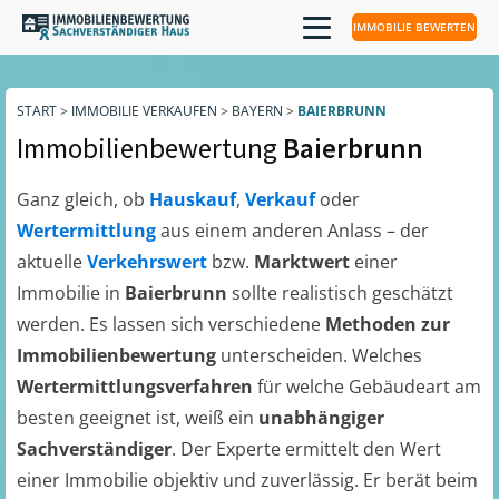
IMMOBILIE BEWERTEN
START
>
IMMOBILIE VERKAUFEN
>
BAYERN
>
BAIERBRUNN
Immobilienbewertung
Baierbrunn
Ganz gleich, ob
Hauskauf
,
Verkauf
oder
Wertermittlung
aus einem anderen Anlass – der
aktuelle
Verkehrswert
bzw.
Marktwert
einer
Immobilie in
Baierbrunn
sollte realistisch geschätzt
werden. Es lassen sich verschiedene
Methoden zur
Immobilienbewertung
unterscheiden. Welches
Wertermittlungsverfahren
für welche Gebäudeart am
besten geeignet ist, weiß ein
unabhängiger
Sachverständiger
. Der Experte ermittelt den Wert
einer Immobilie objektiv und zuverlässig. Er berät beim