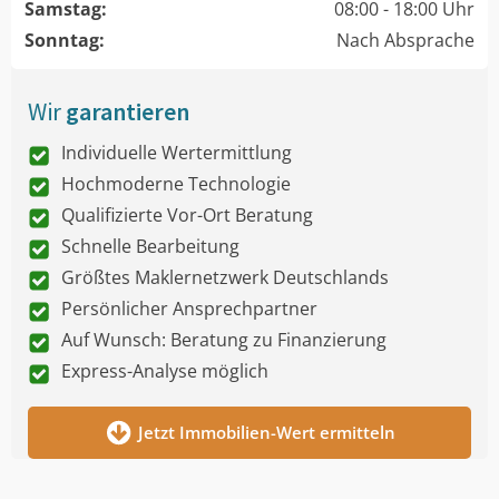
Samstag:
08:00 - 18:00 Uhr
Sonntag:
Nach Absprache
Wir
garantieren
Individuelle Wertermittlung
Hochmoderne Technologie
Qualifizierte Vor-Ort Beratung
Schnelle Bearbeitung
Größtes Maklernetzwerk Deutschlands
Persönlicher Ansprechpartner
Auf Wunsch: Beratung zu Finanzierung
Express-Analyse möglich
Jetzt Immobilien-Wert ermitteln