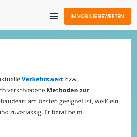
IMMOBILIE BEWERTEN
aktuelle
Verkehrswert
bzw.
sich verschiedene
Methoden zur
bäudeart am besten geeignet ist, weiß ein
und zuverlässig. Er berät beim