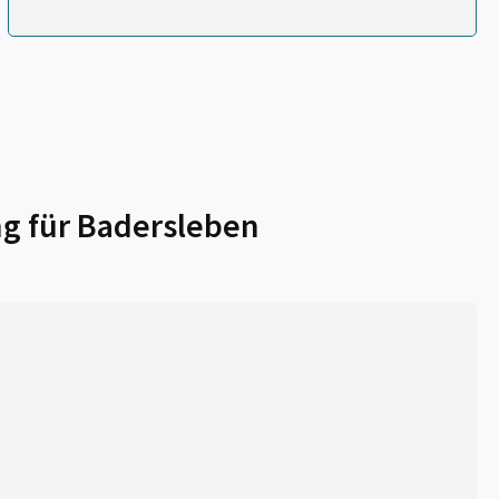
g für
Badersleben