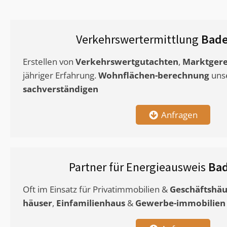
Verkehrswertermittlung
Bade
Erstellen von
Verkehrswertgutachten
,
Marktgere
jähriger Erfahrung.
Wohnflächen-berechnung
uns
sachverständigen
Anfragen
Partner für Energieausweis
Bad
Oft im Einsatz für Privatimmobilien &
Geschäftshäu
häuser
,
Einfamilienhaus
&
Gewerbe-immobilien