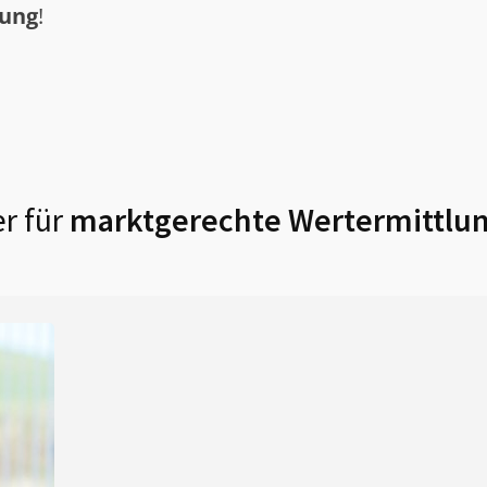
tung
!
r für
marktgerechte Wertermittlun