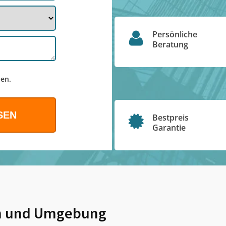
Persönliche
Beratung
en.
Bestpreis
Garantie
n
und Umgebung