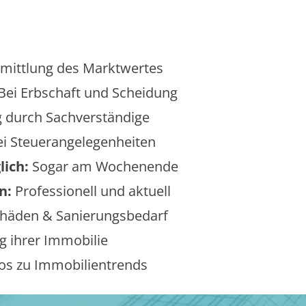
mittlung des Marktwertes
Bei Erbschaft und Scheidung
 durch Sachverständige
i Steuerangelegenheiten
lich:
Sogar am Wochenende
n:
Professionell und aktuell
äden & Sanierungsbedarf
 ihrer Immobilie
os zu Immobilientrends