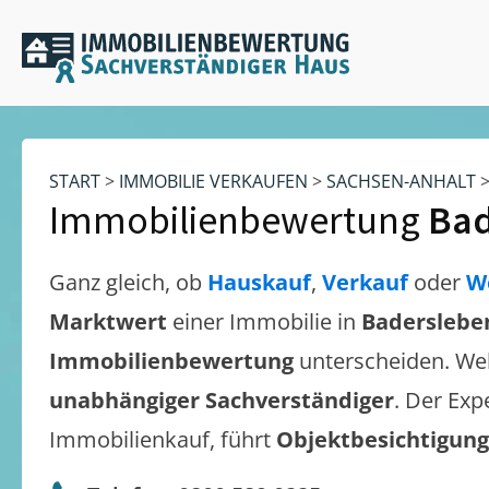
START
>
IMMOBILIE VERKAUFEN
>
SACHSEN-ANHALT
Immobilienbewertung
Bad
Ganz gleich, ob
Hauskauf
,
Verkauf
oder
W
Marktwert
einer Immobilie in
Baderslebe
Immobilienbewertung
unterscheiden. We
unabhängiger Sachverständiger
. Der Exp
Immobilienkauf, führt
Objektbesichtigun