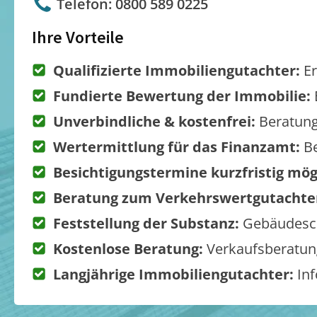
Telefon: 0800 589 0225
Ihre Vorteile
Qualifizierte Immobiliengutachter:
Er
Fundierte Bewertung der Immobilie:
Unverbindliche & kostenfrei:
Beratung
Wertermittlung für das Finanzamt:
Be
Besichtigungstermine kurzfristig mög
Beratung zum Verkehrswertgutachte
Feststellung der Substanz:
Gebäudesch
Kostenlose Beratung:
Verkaufsberatung
Langjährige Immobiliengutachter:
Inf