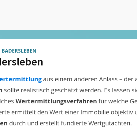
>
BADERSLEBEN
ersleben
ertermittlung
aus einem anderen Anlass – der 
n
sollte realistisch geschätzt werden. Es lassen 
lches
Wertermittlungsverfahren
für welche Ge
erte ermittelt den Wert einer Immobilie objektiv 
gen
durch und erstellt fundierte Wertgutachten.