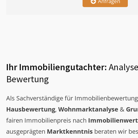
Anfragen
Ihr Immobiliengutachter:
Analyse
Bewertung
Als Sachverständige für Immobilienbewertun
Hausbewertung
,
Wohnmarktanalyse
&
Gru
fairen Immobilienpreis nach
Immobilienwert
ausgeprägten
Marktkenntnis
beraten wir bes