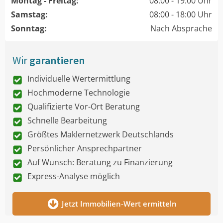
Montag - Freitag:
08:00 - 19:00 Uhr
Samstag:
08:00 - 18:00 Uhr
Sonntag:
Nach Absprache
Wir
garantieren
Individuelle Wertermittlung
Hochmoderne Technologie
Qualifizierte Vor-Ort Beratung
Schnelle Bearbeitung
Größtes Maklernetzwerk Deutschlands
Persönlicher Ansprechpartner
Auf Wunsch: Beratung zu Finanzierung
Express-Analyse möglich
Jetzt Immobilien-Wert ermitteln