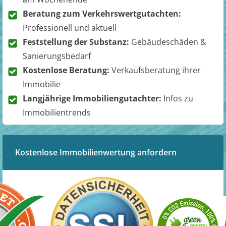
Beratung zum Verkehrswertgutachten:
Professionell und aktuell
Feststellung der Substanz:
Gebäudeschäden &
Sanierungsbedarf
Kostenlose Beratung:
Verkaufsberatung ihrer
Immobilie
Langjährige Immobiliengutachter:
Infos zu
Immobilientrends
Kostenlose Immobilienwertung anfordern