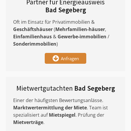
Partner für Energieausweis
Bad Segeberg
Oft im Einsatz für Privatimmobilien &
Geschäftshäuser
(
Mehrfamilien-häuser
,
Einfamilienhaus
&
Gewerbe-immobilien
/
Sonderimmobilien
)
Anfragen
Mietwertgutachten
Bad Segeberg
Einer der häufigsten Bewertungsanlässe.
Marktwertermittlung
der Miete
. Team ist
spezialisiert auf
Mietspiegel
. Prüfung der
Mietverträge
.