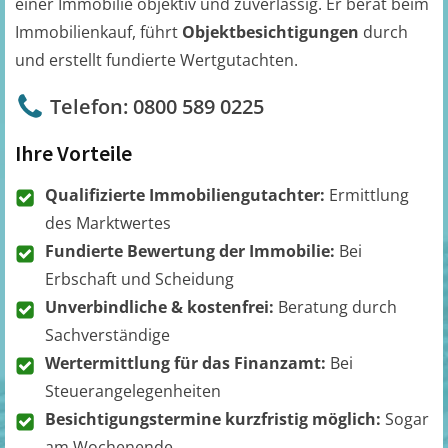
einer Immobilie objektiv und zuverlässig. Er berät beim
Immobilienkauf, führt
Objektbesichtigungen
durch
und erstellt fundierte Wertgutachten.
Telefon: 0800 589 0225
Ihre Vorteile
Qualifizierte Immobiliengutachter:
Ermittlung
des Marktwertes
Fundierte Bewertung der Immobilie:
Bei
Erbschaft und Scheidung
Unverbindliche & kostenfrei:
Beratung durch
Sachverständige
Wertermittlung für das Finanzamt:
Bei
Steuerangelegenheiten
Besichtigungstermine kurzfristig möglich:
Sogar
am Wochenende