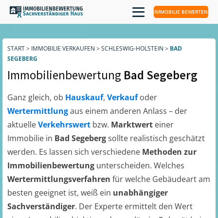
IMMOBILIE BEWERTEN
START
>
IMMOBILIE VERKAUFEN
>
SCHLESWIG-HOLSTEIN
>
BAD
SEGEBERG
Immobilienbewertung
Bad Segeberg
Ganz gleich, ob
Hauskauf
,
Verkauf
oder
Wertermittlung
aus einem anderen Anlass – der
aktuelle
Verkehrswert
bzw.
Marktwert
einer
Immobilie in
Bad Segeberg
sollte realistisch geschätzt
werden. Es lassen sich verschiedene
Methoden zur
Immobilienbewertung
unterscheiden. Welches
Wertermittlungsverfahren
für welche Gebäudeart am
besten geeignet ist, weiß ein
unabhängiger
Sachverständiger
. Der Experte ermittelt den Wert