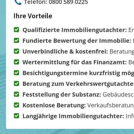
Telefon: 0800 589 0225
Ihre Vorteile
Qualifizierte Immobiliengutachter:
Er
Fundierte Bewertung der Immobilie:
Unverbindliche & kostenfrei:
Beratung
Wertermittlung für das Finanzamt:
Be
Besichtigungstermine kurzfristig mög
Beratung zum Verkehrswertgutachte
Feststellung der Substanz:
Gebäudesch
Kostenlose Beratung:
Verkaufsberatung
Langjährige Immobiliengutachter:
Inf