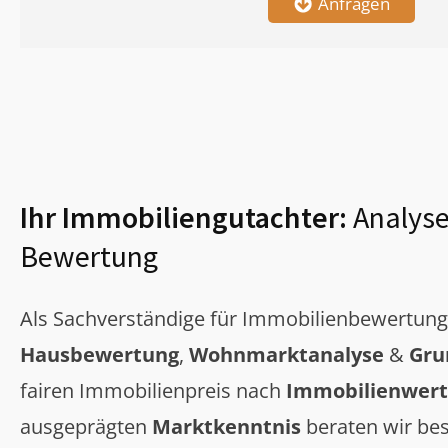
Anfragen
Ihr Immobiliengutachter:
Analyse
Bewertung
Als Sachverständige für Immobilienbewertun
Hausbewertung
,
Wohnmarktanalyse
&
Gru
fairen Immobilienpreis nach
Immobilienwert
ausgeprägten
Marktkenntnis
beraten wir bes