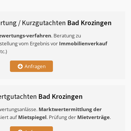
rtung / Kurzgutachten
Bad Krozingen
ewertungs-verfahren
. Beratung zu
stellung vom Ergebnis vor
Immobilienverkauf
c.)
Anfragen
ertgutachten
Bad Krozingen
ewertungsanlässe.
Marktwertermittlung
der
siert auf
Mietspiegel
. Prüfung der
Mietverträge
.