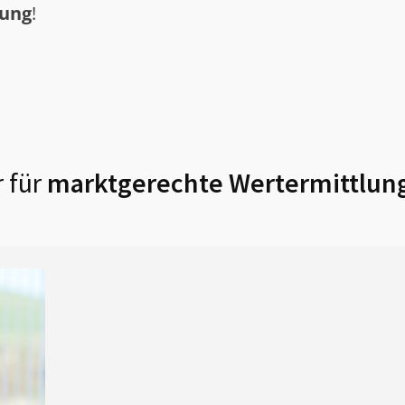
tung
!
 für
marktgerechte Wertermittlung