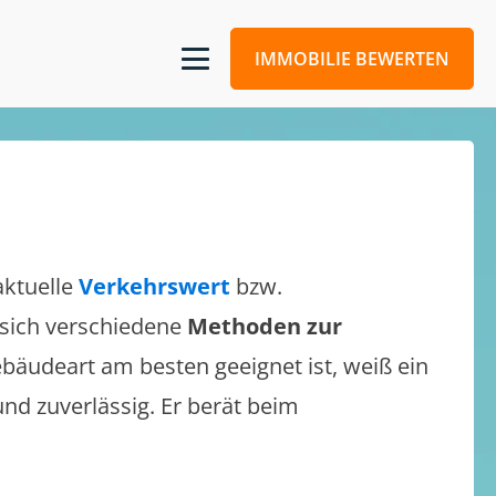
IMMOBILIE BEWERTEN
aktuelle
Verkehrswert
bzw.
n sich verschiedene
Methoden zur
bäudeart am besten geeignet ist, weiß ein
und zuverlässig. Er berät beim