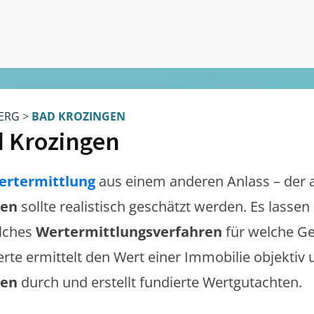
ERG
>
BAD KROZINGEN
 Krozingen
ertermittlung
aus einem anderen Anlass – der 
gen
sollte realistisch geschätzt werden. Es lasse
lches
Wertermittlungsverfahren
für welche Ge
erte ermittelt den Wert einer Immobilie objektiv 
gen
durch und erstellt fundierte Wertgutachten.