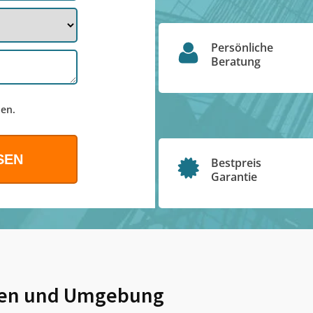
Persönliche
Beratung
en.
Bestpreis
Garantie
en
und Umgebung