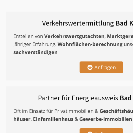
Verkehrswertermittlung
Bad K
Erstellen von
Verkehrswertgutachten
,
Marktgere
jähriger Erfahrung.
Wohnflächen-berechnung
uns
sachverständigen
Anfragen
Partner für Energieausweis
Bad
Oft im Einsatz für Privatimmobilien &
Geschäftshäu
häuser
,
Einfamilienhaus
&
Gewerbe-immobilien