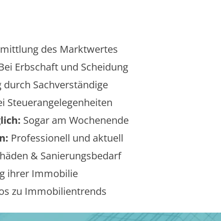
mittlung des Marktwertes
Bei Erbschaft und Scheidung
 durch Sachverständige
i Steuerangelegenheiten
lich:
Sogar am Wochenende
n:
Professionell und aktuell
äden & Sanierungsbedarf
 ihrer Immobilie
os zu Immobilientrends