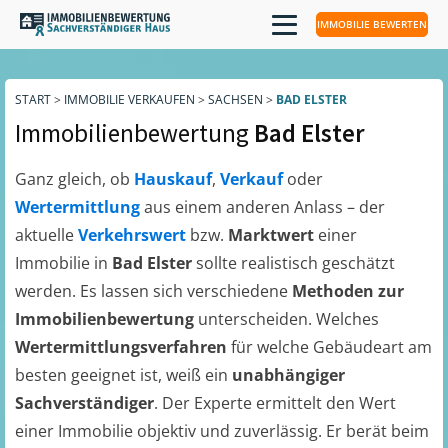
IMMOBILIE BEWERTEN
START
>
IMMOBILIE VERKAUFEN
>
SACHSEN
>
BAD ELSTER
Immobilienbewertung
Bad Elster
Ganz gleich, ob
Hauskauf
,
Verkauf
oder
Wertermittlung
aus einem anderen Anlass – der
aktuelle
Verkehrswert
bzw.
Marktwert
einer
Immobilie in
Bad Elster
sollte realistisch geschätzt
werden. Es lassen sich verschiedene
Methoden zur
Immobilienbewertung
unterscheiden. Welches
Wertermittlungsverfahren
für welche Gebäudeart am
besten geeignet ist, weiß ein
unabhängiger
Sachverständiger
. Der Experte ermittelt den Wert
einer Immobilie objektiv und zuverlässig. Er berät beim