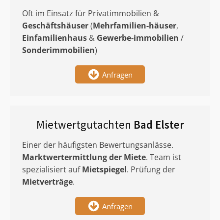
Oft im Einsatz für Privatimmobilien &
Geschäftshäuser
(
Mehrfamilien-häuser
,
Einfamilienhaus
&
Gewerbe-immobilien
/
Sonderimmobilien
)
Anfragen
Mietwertgutachten
Bad Elster
Einer der häufigsten Bewertungsanlässe.
Marktwertermittlung
der Miete
. Team ist
spezialisiert auf
Mietspiegel
. Prüfung der
Mietverträge
.
Anfragen