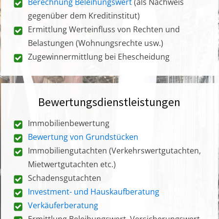
Berechnung Beleihungswert
(als Nachweis
gegenüber dem Kreditinstitut)
Ermittlung Werteinfluss von Rechten und
Belastungen (Wohnungsrechte usw.)
Zugewinnermittlung bei Ehescheidung
Bewertungsdienstleistungen
Immobilienbewertung
Bewertung von Grundstücken
Immobiliengutachten (Verkehrswertgutachten,
Mietwertgutachten etc.)
Schadensgutachten
Investment- und Hauskaufberatung
Verkäuferberatung
Ermittlung Beleihungswert, Versicherungswert