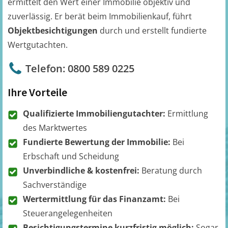
ermittelt den Wert einer Immobilie objektiv und
zuverlässig. Er berät beim Immobilienkauf, führt
Objektbesichtigungen
durch und erstellt fundierte
Wertgutachten.
Telefon: 0800 589 0225
Ihre Vorteile
Qualifizierte Immobiliengutachter:
Ermittlung
des Marktwertes
Fundierte Bewertung der Immobilie:
Bei
Erbschaft und Scheidung
Unverbindliche & kostenfrei:
Beratung durch
Sachverständige
Wertermittlung für das Finanzamt:
Bei
Steuerangelegenheiten
Besichtigungstermine kurzfristig möglich:
Sogar