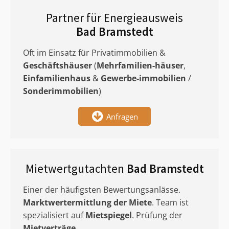
Partner für Energieausweis
Bad Bramstedt
Oft im Einsatz für Privatimmobilien &
Geschäftshäuser
(
Mehrfamilien-häuser
,
Einfamilienhaus
&
Gewerbe-immobilien
/
Sonderimmobilien
)
Anfragen
Mietwertgutachten
Bad Bramstedt
Einer der häufigsten Bewertungsanlässe.
Marktwertermittlung
der Miete
. Team ist
spezialisiert auf
Mietspiegel
. Prüfung der
Mietverträge
.