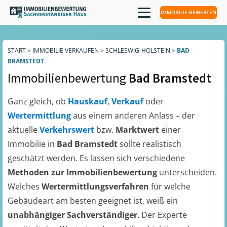
IMMOBILIE BEWERTEN
START
>
IMMOBILIE VERKAUFEN
>
SCHLESWIG-HOLSTEIN
>
BAD
BRAMSTEDT
Immobilienbewertung
Bad Bramstedt
Ganz gleich, ob
Hauskauf
,
Verkauf
oder
Wertermittlung
aus einem anderen Anlass – der
aktuelle
Verkehrswert
bzw.
Marktwert
einer
Immobilie in
Bad Bramstedt
sollte realistisch
geschätzt werden. Es lassen sich verschiedene
Methoden zur Immobilienbewertung
unterscheiden.
Welches
Wertermittlungsverfahren
für welche
Gebäudeart am besten geeignet ist, weiß ein
unabhängiger Sachverständiger
. Der Experte